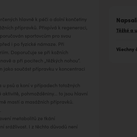
Napsal
rčených hlavně k péči o dolní končetiny
žních přípravků. Přispívá k regeneraci,
Těžké a 
oporučován sportovcům pro svou
před i po fyzické námaze. Při
Všechny 
iím. Doporučuje se při kožních
avě a při pocitech „těžkých nohou“.
en jako součást přípravku v koncentraci
a u psů a koní v případech totožných
 aktivitě, pohmožděniny... to jsou hlavní
ormě mastí a masážních přípravků.
e.
avení metabolitů ze tkání
ní srážlivost. I z těchto důvodů není