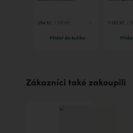
440 Kč
100 ml
1 192 Kč
294 Kč
/
50 ml
1 192 Kč
/
3
Přidat do košíku
Přida
Zákazníci také zakoupili