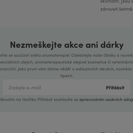
skvrnám. Jsou 
zároveň šetrně 
Nezmeškejte akce ani dárky
aňte se součástí světa aromaterapie! Odebírejte naše články a novink
senciálních olejích, aromaterapeutické olejové kosmetice či veterinární
ípravcích. Jako první vám dáme vědět o exkluzivních slevách, novinkác
tipech.
Přihlásit
liknutím na tlačítko Přihlásit souhlasíte se
zpracováním osobních údaj