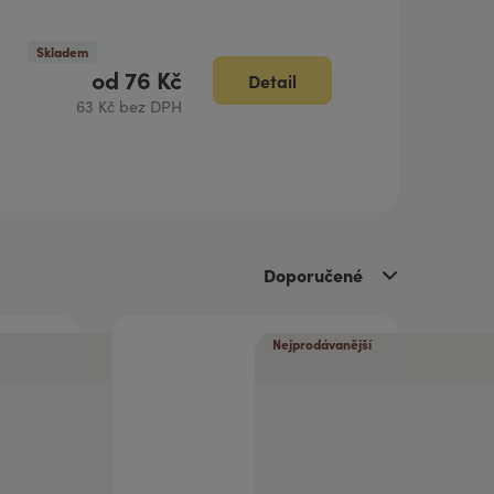
Skladem
od
76 Kč
Detail
63 Kč bez DPH
Doporučené
Nejprodávanější