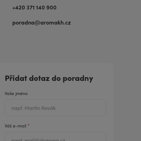
+420 371 140 900
poradna@aromakh.cz
Přidat dotaz do poradny
Vaše jméno
*
Váš e-mail