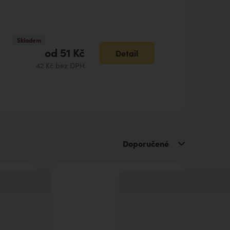
Skladem
od
51 Kč
Detail
42 Kč bez DPH
Doporučené