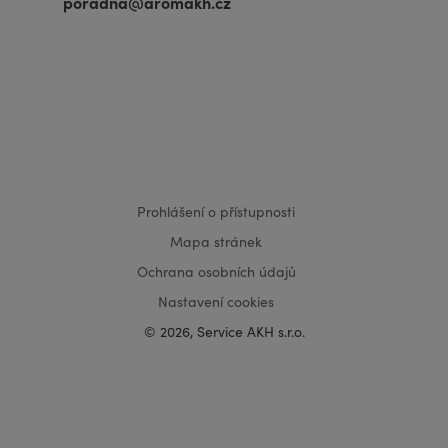
poradna@aromakh.cz
VISA
MasterCard
Maestro
Prohlášení o přístupnosti
Mapa stránek
Ochrana osobních údajů
Nastavení cookies
© 2026, Service AKH s.r.o.