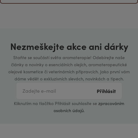
Nezmeškejte akce ani dárky
Staňte se součástí světa aromaterapie! Odebírejte naše
články a novinky o esenciálních olejích, aromaterapeutické
olejové kosmetice či veterinárních přípravcích. Jako první vám
dáme vědět o exkluzivních slevách, novinkách a tipech.
Přihlásit
Kliknutím na tlačítko Přihlásit souhlasíte se
zpracováním
osobních údajů
.