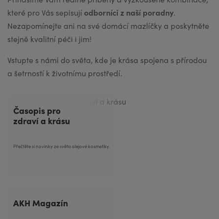
odborníci z naší poradny
které pro Vás sepisují
.
Nezapomínejte ani na své domácí mazlíčky a poskytněte
stejně kvalitní péči i jim!
Vstupte s námi do světa, kde je krása spojena s přírodou
a šetrností k životnímu prostředí.
Časopis pro
zdraví a krásu
Přečtěte si novinky ze světa olejové kosmetiky.
AKH Magazín