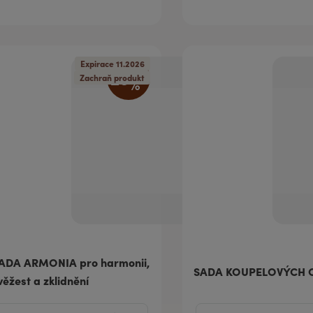
Expirace 11.2026
25
%
Zachraň produkt
ADA ARMONIA pro harmonii,
SADA KOUPELOVÝCH 
věžest a zklidnění