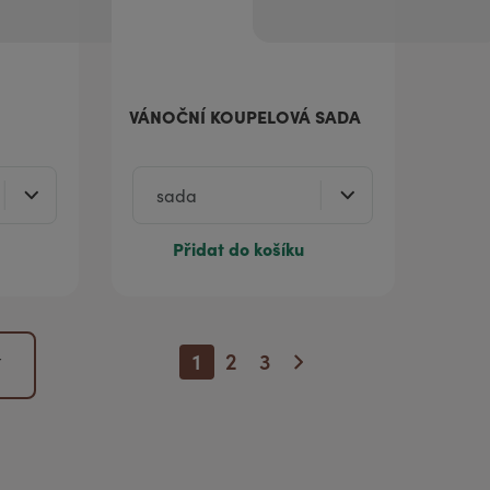
VÁNOČNÍ KOUPELOVÁ SADA
Přidat do košíku
1
2
3
í