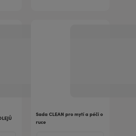
Sada CLEAN pro mytí a péči o
OLEJŮ
ruce