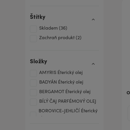
Štítky
Skladem
(36)
Zachraň produkt
(2)
Složky
AMYRIS Éterický olej
BADYÁN Éterický olej
BERGAMOT Éterický olej
O
BÍLÝ ČAJ PARFÉMOVÝ OLEJ
BOROVICE-JEHLIČÍ Éterický
olej
BRUSINKA HORSKÁ