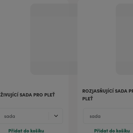
ROZJASŇUJÍCÍ SADA P
ŽIVUJÍCÍ SADA PRO PLEŤ
PLEŤ
Přidat do košíku
Přidat do košíku