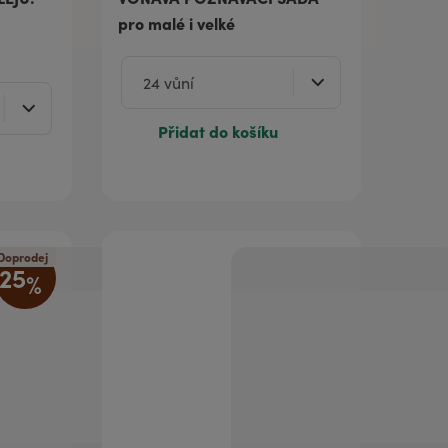
pro malé i velké
Přidat do košíku
Doprodej
25
%