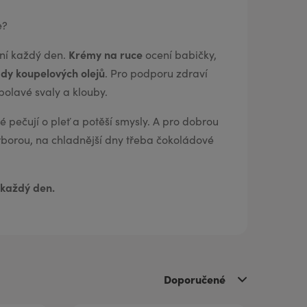
e?
Krémy na ruce
mní každý den.
ocení babičky,
dy koupelových olejů
. Pro podporu zdraví
olavé svaly a klouby.
ré pečují o pleť a potěší smysly. A pro dobrou
arborou, na chladnější dny třeba čokoládové
 každý den.
Doporučené