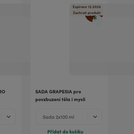
Expirace 12.2026
20
%
Zachraň produkt
RO
SADA GRAPESIA pro
povzbuzení těla i mysli
Přidat do košíku