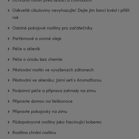
Odkvetlé cibuloviny nevyhazujte! Dejte jim šanci kvést i příští
rok
Odolné pokojové rostliny pro začátečníky
Parfémové a vonné oleje
Péče o skleník
Péče o úrodu bez chemie
Pěstování rostlin ve vyvýšených záhonech
Pěstování ve skleníku: Jarní setí s Aromaflorou
Podzimní péče a příprava zahrady na zimu
Připravte domov na Velikonoce
Připravte pokojovky na zimu
Půdopokryvné rostliny jako fascinující koberec
Rostlina chrání rostlinu