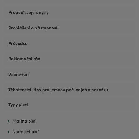
Probuď svoje smysly
Prohlášení o přístupnosti
Průvodce
Reklamační řád
Saunování
Těhotenství: tipy pro jemnou péči nejen o pokožku
Typy pleti
Mastná pleť
Normální pleť