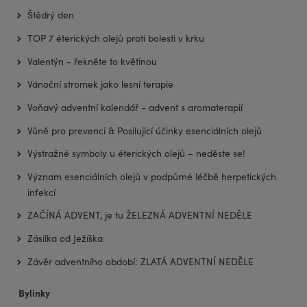
Štědrý den
TOP 7 éterických olejů proti bolesti v krku
Valentýn - řekněte to květinou
Vánoční stromek jako lesní terapie
Voňavý adventní kalendář - advent s aromaterapií
Vůně pro prevenci & Posilující účinky esenciálních olejů
Výstražné symboly u éterických olejů – neděste se!
Význam esenciálních olejů v podpůrné léčbě herpetických
infekcí
ZAČÍNÁ ADVENT, je tu ŽELEZNÁ ADVENTNÍ NEDĚLE
Zásilka od Ježíška
Závěr adventního období: ZLATÁ ADVENTNÍ NEDĚLE
Bylinky