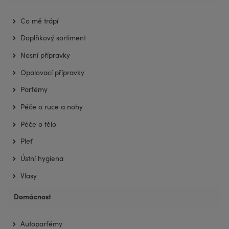
Co mě trápí
Doplňkový sortiment
Nosní přípravky
Opalovací přípravky
Parfémy
Péče o ruce a nohy
Péče o tělo
Pleť
Ústní hygiena
Vlasy
Domácnost
Autoparfémy