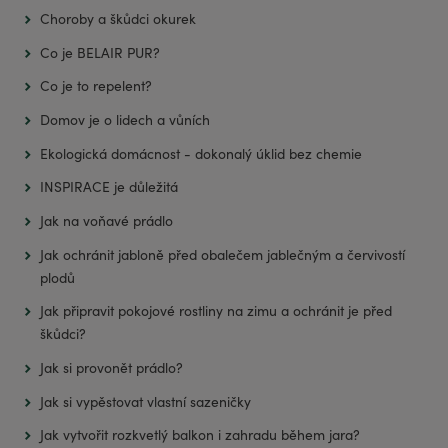
Choroby a škůdci okurek
Co je BELAIR PUR?
Co je to repelent?
Domov je o lidech a vůních
Ekologická domácnost - dokonalý úklid bez chemie
INSPIRACE je důležitá
Jak na voňavé prádlo
Jak ochránit jabloně před obalečem jablečným a červivostí
plodů
Jak připravit pokojové rostliny na zimu a ochránit je před
škůdci?
Jak si provonět prádlo?
Jak si vypěstovat vlastní sazeničky
Jak vytvořit rozkvetlý balkon i zahradu během jara?