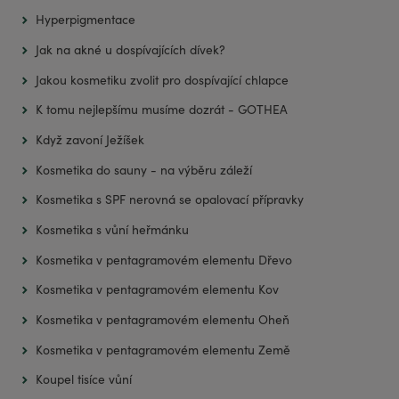
Hyperpigmentace
Jak na akné u dospívajících dívek?
Jakou kosmetiku zvolit pro dospívající chlapce
K tomu nejlepšímu musíme dozrát - GOTHEA
Když zavoní Ježíšek
Kosmetika do sauny - na výběru záleží
Kosmetika s SPF nerovná se opalovací přípravky
Kosmetika s vůní heřmánku
Kosmetika v pentagramovém elementu Dřevo
Kosmetika v pentagramovém elementu Kov
Kosmetika v pentagramovém elementu Oheň
Kosmetika v pentagramovém elementu Země
Koupel tisíce vůní