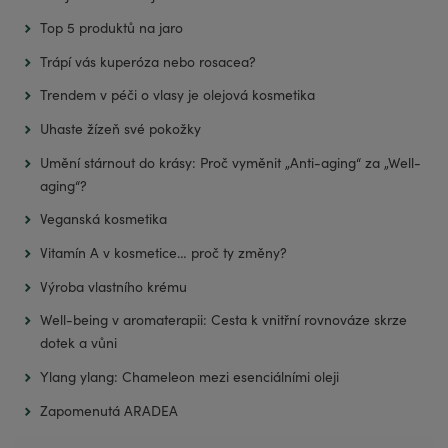
Top 5 produktů na jaro
Trápí vás kuperóza nebo rosacea?
Trendem v péči o vlasy je olejová kosmetika
Uhaste žízeň své pokožky
Umění stárnout do krásy: Proč vyměnit „Anti-aging“ za „Well-
aging“?
Veganská kosmetika
Vitamín A v kosmetice… proč ty změny?
Výroba vlastního krému
Well-being v aromaterapii: Cesta k vnitřní rovnováze skrze
dotek a vůni
Ylang ylang: Chameleon mezi esenciálními oleji
Zapomenutá ARADEA