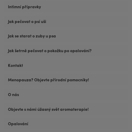
Intimní přípravky
Jak pečovat o psí uši
Jak se starat o zuby u psa
Jak šetrně pečovat o pokožku po opalování?
Kontakt
Menopauza? Objevte přírodní pomocníky!
O nás
Objevte s námi úžasný svět aromaterapie!
Opalování