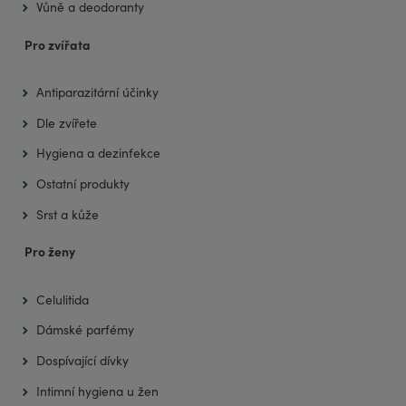
Vůně a deodoranty
Pro zvířata
Antiparazitární účinky
Dle zvířete
Hygiena a dezinfekce
Ostatní produkty
Srst a kůže
Pro ženy
Celulitida
Dámské parfémy
Dospívající dívky
Intimní hygiena u žen