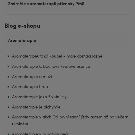
Zmírněte s aromaterapií příznaky PMS!
Blog e-shopu
Aromaterapie
Aromaterapeutická koupel - malé domácí lázně
Aromaterapie & Bachovy květové esence
Aromaterapie a muži
Aromaterapie hrou
Aromaterapie jako životní styl
Aromaterapie je alchymie
Aromaterapie v akci: Od první ranní jízdy autem až po večerní
uvolnění
Aromaterapie v paliativní péči