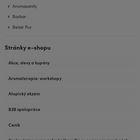
Aromasanity
Barbar
Belair Pur
Stránky e-shopu
Akce, slevy a kupóny
Aromaterapie: workshopy
Atopický ekzém
B2B spolupráce
Ceník