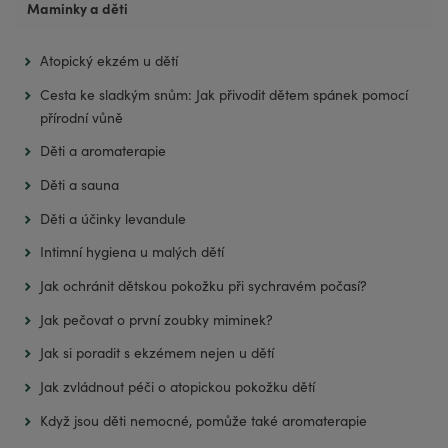
Maminky a děti
Atopický ekzém u dětí
Cesta ke sladkým snům: Jak přivodit dětem spánek pomocí
přírodní vůně
Děti a aromaterapie
Děti a sauna
Děti a účinky levandule
Intimní hygiena u malých dětí
Jak ochránit dětskou pokožku při sychravém počasí?
Jak pečovat o první zoubky miminek?
Jak si poradit s ekzémem nejen u dětí
Jak zvládnout péči o atopickou pokožku dětí
Když jsou děti nemocné, pomůže také aromaterapie