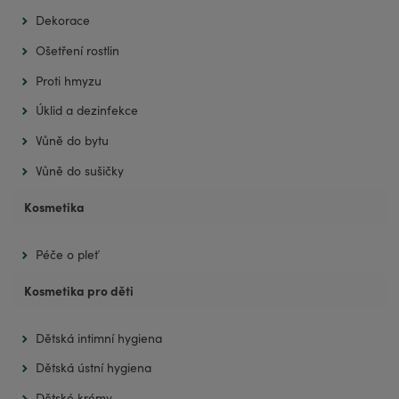
Dekorace
Ošetření rostlin
Proti hmyzu
Úklid a dezinfekce
Vůně do bytu
Vůně do sušičky
Kosmetika
Péče o pleť
Kosmetika pro děti
Dětská intimní hygiena
Dětská ústní hygiena
Dětské krémy