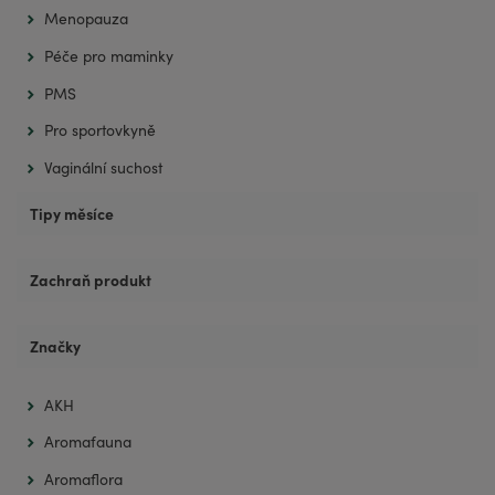
Menopauza
Péče pro maminky
PMS
Pro sportovkyně
Vaginální suchost
Tipy měsíce
Zachraň produkt
Značky
AKH
Aromafauna
Aromaflora