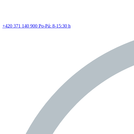
na scénu..
+420 371 140 900
Po-Pá: 8-15:30 h
OBJEVOVAT