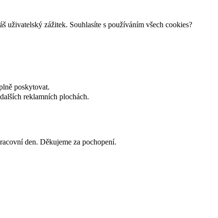
š uživatelský zážitek. Souhlasíte s používáním všech cookies?
plně poskytovat.
dalších reklamních plochách.
 pracovní den. Děkujeme za pochopení.