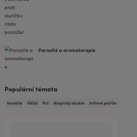
Parazité a aromaterapie
Populární témata
Imunita
Úklid
Psi
Atopický ekzém
Intimní partie