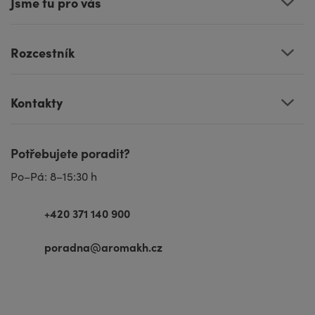
Jsme tu pro vás
Rozcestník
Kontakty
Potřebujete poradit?
Po–Pá: 8–15:30 h
+420 371 140 900
poradna@aromakh.cz