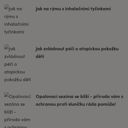
Jak na rýmu s inhalačními tyčinkami
Jak zvládnout péči o atopickou pokožku
dětí
Opalovací sezóna se blíží - příroda vám s
ochranou proti sluníčku ráda pomůže!