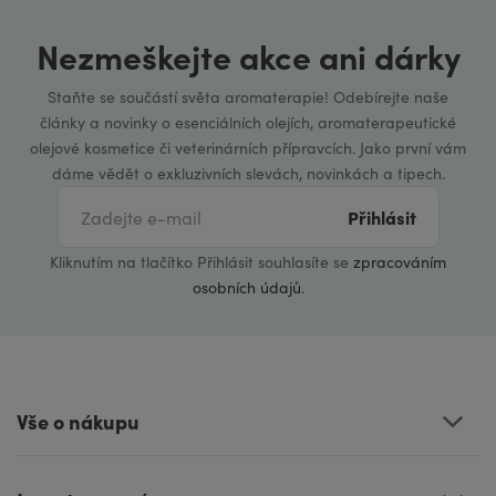
Nezmeškejte akce ani dárky
Staňte se součástí světa aromaterapie! Odebírejte naše
články a novinky o esenciálních olejích, aromaterapeutické
olejové kosmetice či veterinárních přípravcích. Jako první vám
dáme vědět o exkluzivních slevách, novinkách a tipech.
Přihlásit
Kliknutím na tlačítko Přihlásit souhlasíte se
zpracováním
osobních údajů
.
Vše o nákupu