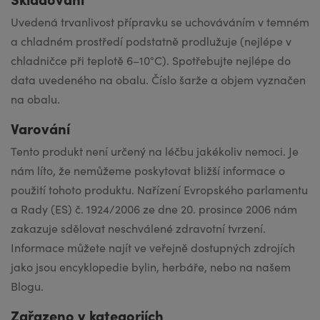
Uvedená trvanli­vost přípravku se uchováváním v temném
a chladném prostředí podstatně prodlužuje (nejlépe v
chladničce při teplotě 6–10°C). Spotřebujte nejlépe do
data uvedeného na obalu. Číslo šarže a objem vyznačen
na obalu.
Varování
Tento produkt není určený na léčbu jakékoliv nemoci. Je
nám líto, že nemůžeme poskytovat bližší informace o
použití tohoto produktu. Nařízení Evropského parlamentu
a Rady (ES) č. 1924/2006 ze dne 20. prosince 2006 nám
zakazuje sdělovat neschválené zdravotní tvrzení.
Informace můžete najít ve veřejně dostupných zdrojích
jako jsou encyklopedie bylin, herbáře, nebo na našem
Blogu.
Zařazeno v kategoriích