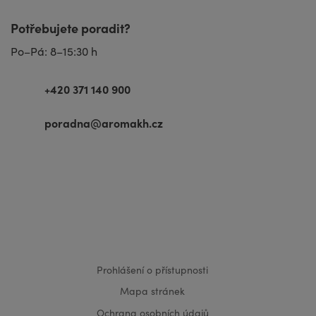
Potřebujete poradit?
Po–Pá: 8–15:30 h
+420 371 140 900
poradna@aromakh.cz
VISA
MasterCard
Maestro
Prohlášení o přístupnosti
Mapa stránek
Ochrana osobních údajů