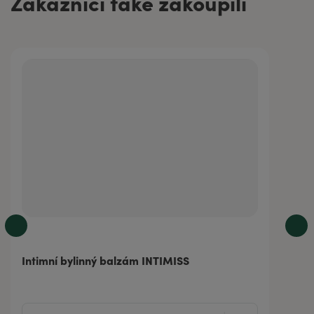
Zákazníci také zakoupili
Intimní bylinný balzám INTIMISS