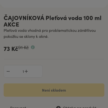
ČAJOVNÍKOVÁ Pleťová voda 100 ml
AKCE
Pleťová voda vhodná pro problematickou zánětlivou
pokožku se sklony k akné.
91 Kč
73 Kč
Není skladem
Porovnat
Otázka na produkt