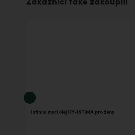
Zákazníci také zakoupili
Intimní mycí olej HY-INTIMA pro ženy