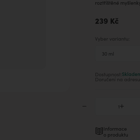
aromaterapii
roztříštěné myšlenky
239 Kč
Vyber variantu:
Sklade
Dostupnost:
Doručení na adresu
Informace
o produktu