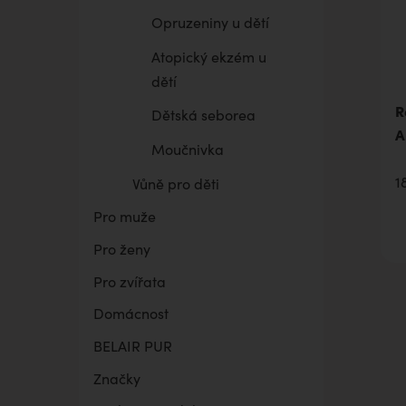
Opruzeniny u dětí
Atopický ekzém u
dětí
R
Dětská seborea
A
Moučnivka
1
Vůně pro děti
Pro muže
Pro ženy
Pro zvířata
Domácnost
BELAIR PUR
Značky