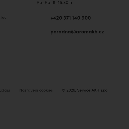
Po–Pá: 8–15:30 h
+420 371 140 900
tec
poradna@aromakh.cz
údajů
Nastavení cookies
© 2026, Service AKH s.r.o.