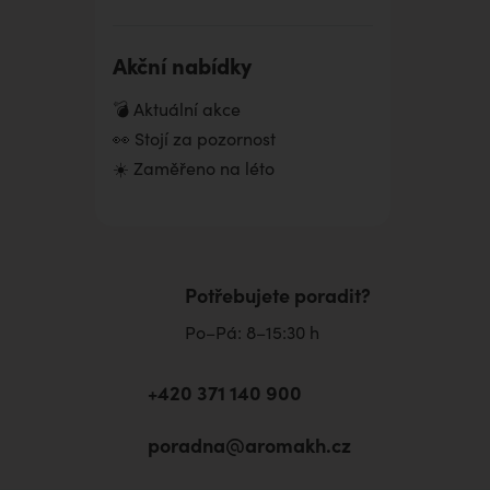
Akční nabídky
💣 Aktuální akce
👀 Stojí za pozornost
☀️ Zaměřeno na léto
Potřebujete poradit?
Po–Pá: 8–15:30 h
+420 371 140 900
poradna@aromakh.cz