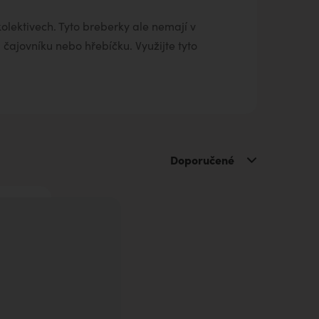
kolektivech. Tyto breberky ale nemají v
 čajovníku nebo hřebíčku. Využijte tyto
Doporučené