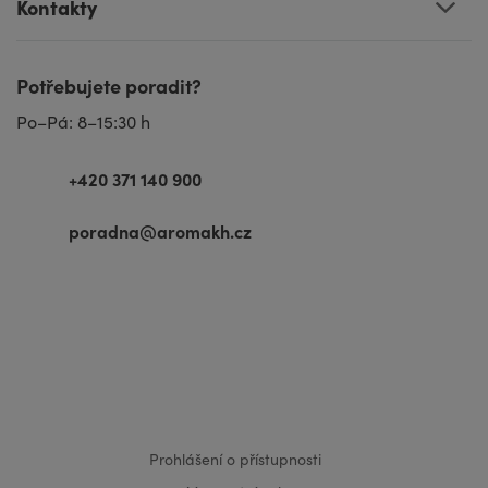
Kontakty
Potřebujete poradit?
Po–Pá: 8–15:30 h
+420 371 140 900
poradna@aromakh.cz
VISA
MasterCard
Maestro
Prohlášení o přístupnosti