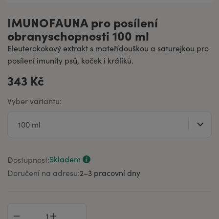
IMUNOFAUNA pro posílení
obranyschopnosti 100 ml
Eleuterokokový extrakt s mateřídouškou a saturejkou pro
posílení imunity psů, koček i králíků.
343 Kč
Vyber variantu:
Skladem
Dostupnost:
Doručení na adresu:
2–⁠3 pracovní dny