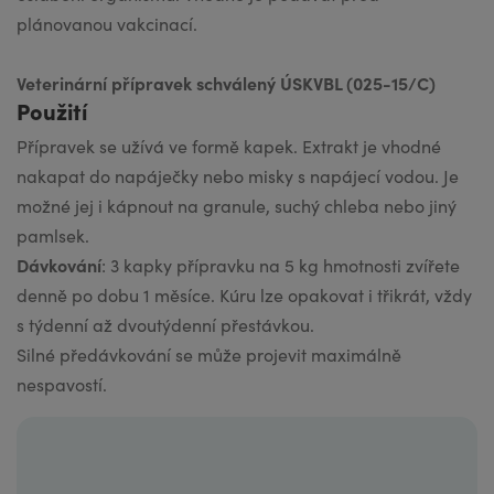
plánovanou vakcinací.
​Veterinární přípravek schválený ÚSKVBL (025-15/C)
Použití
Přípravek se užívá ve formě kapek. Extrakt je vhodné
nakapat do napáječky nebo misky s napájecí vodou. Je
možné jej i kápnout na granule, suchý chleba nebo jiný
pamlsek.
Dávkování
: 3 kapky přípravku na 5 kg hmotnosti zvířete
denně po dobu 1 měsíce. Kúru lze opakovat i třikrát, vždy
s týdenní až dvoutýdenní přestávkou.
Silné předávkování se může projevit maximálně
nespavostí.