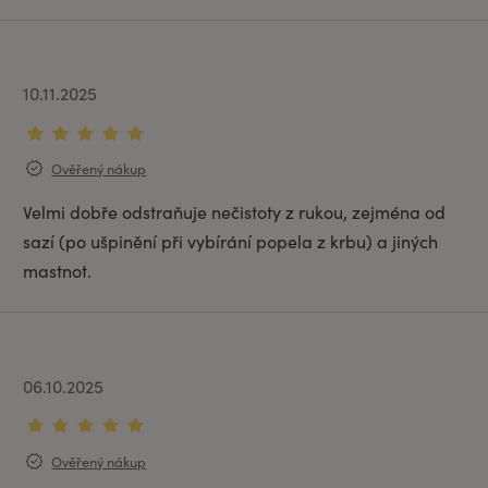
10.11.2025
Ověřený nákup
Velmi dobře odstraňuje nečistoty z rukou, zejména od
sazí (po ušpinění při vybírání popela z krbu) a jiných
mastnot.
06.10.2025
Ověřený nákup