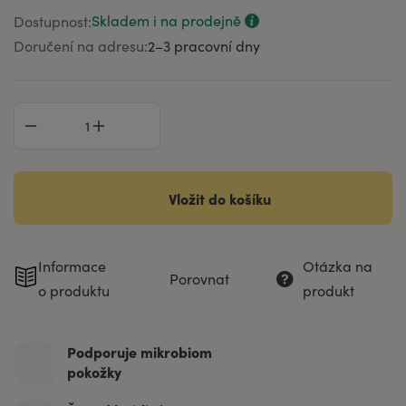
Skladem i na prodejně
Dostupnost:
Doručení na adresu:
2–⁠3 pracovní dny
Vložit do košíku
Informace
Otázka na
Porovnat
o produktu
produkt
Podporuje mikrobiom
pokožky