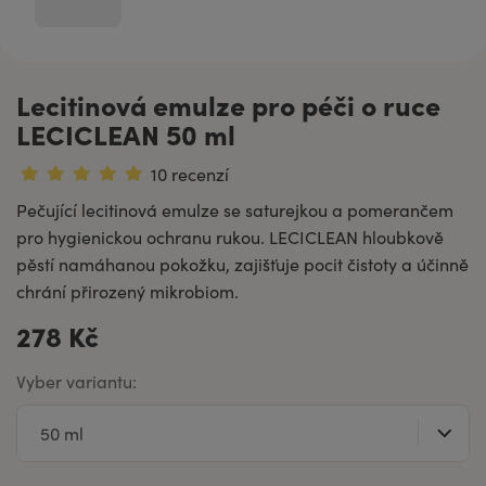
Lecitinová emulze pro péči o ruce
LECICLEAN 50 ml
10 recenzí
Pečující lecitinová emulze se saturejkou a pomerančem
pro hygienickou ochranu rukou. LECICLEAN hloubkově
pěstí namáhanou pokožku, zajišťuje pocit čistoty a účinně
chrání přirozený mikrobiom.
278 Kč
Vyber variantu: