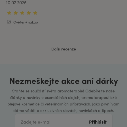
10.07.2025
Ověřený nákup
Další recenze
Nezmeškejte akce ani dárky
Staňte se součástí světa aromaterapie! Odebírejte naše
články a novinky o esenciálních olejích, aromaterapeutické
olejové kosmetice či veterinárních přípravcích. Jako první vám
dáme vědět o exkluzivních slevách, novinkách a tipech.
Přihlásit