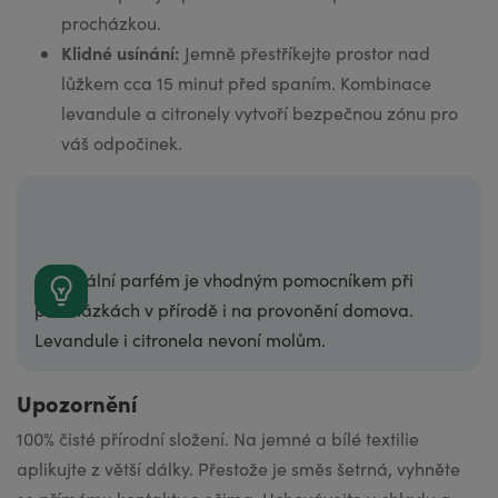
procházkou.
Klidné usínání:
Jemně přestříkejte prostor nad
lůžkem cca 15 minut před spaním. Kombinace
levandule a citronely vytvoří bezpečnou zónu pro
váš odpočinek.
Esenciální parfém je vhodným pomocníkem při
procházkách v přírodě i na provonění domova.
Levandule i citronela nevoní molům.
Upozornění
100% čisté přírodní složení. Na jemné a bílé textilie
aplikujte z větší dálky. Přestože je směs šetrná, vyhněte