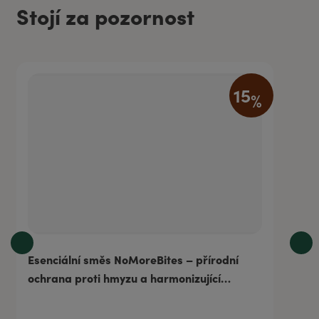
Stojí za pozornost
15
%
Esenciální směs NoMoreBites – přírodní
ochrana proti hmyzu a harmonizující
bariéra