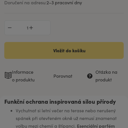
Doručení na adresu:
2–⁠3 pracovní dny
Vložit do košíku
Informace
Otázka na
Porovnat
o produktu
produkt
Funkční ochrana inspirovaná silou přírody
Vychutnat si letní večer na terase nebo nerušený
spánek při otevřeném okně už nemusí znamenat
Esenciální parfém
volbu mezi chemií a štípanci.