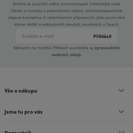
Staňte se součástí světa aromaterapie! Odebírejte naše
články a novinky o esenciálních olejích, aromaterapeutické
olejové kosmetice či veterinárních přípravcích. Jako první vám
dáme vědět o exkluzivních slevách, novinkách a tipech.
Přihlásit
Kliknutím na tlačítko Přihlásit souhlasíte se
zpracováním
osobních údajů
.
Vše o nákupu
Jsme tu pro vás
Rozcestník