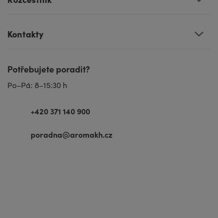
Kontakty
Potřebujete poradit?
Po–Pá: 8–15:30 h
+420 371 140 900
poradna@aromakh.cz