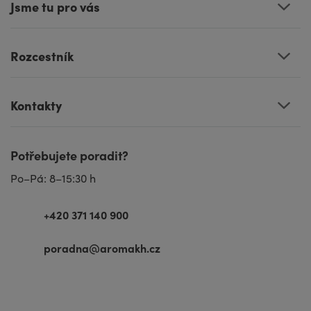
Jsme tu pro vás
Rozcestník
Kontakty
Potřebujete poradit?
Po–Pá: 8–15:30 h
+420 371 140 900
poradna@aromakh.cz