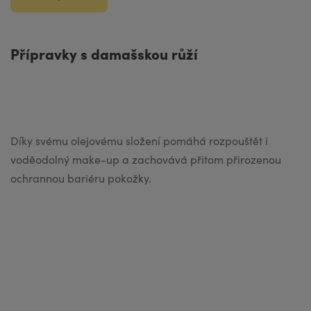
Přípravky s damašskou růží