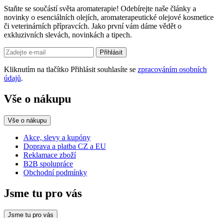
Staňte se součástí světa aromaterapie! Odebírejte naše články a
novinky o esenciálních olejích, aromaterapeutické olejové kosmetice
či veterinárních přípravcích. Jako první vám dáme vědět o
exkluzivních slevách, novinkách a tipech.
Přihlásit
Kliknutím na tlačítko Přihlásit souhlasíte se
zpracováním osobních
údajů
.
Vše o nákupu
Vše o nákupu
Akce, slevy a kupóny
Doprava a platba CZ a EU
Reklamace zboží
B2B spolupráce
Obchodní podmínky
Jsme tu pro vás
Jsme tu pro vás