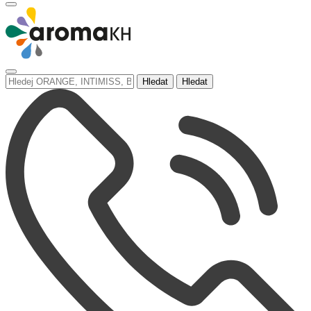
Hledat
Hledat