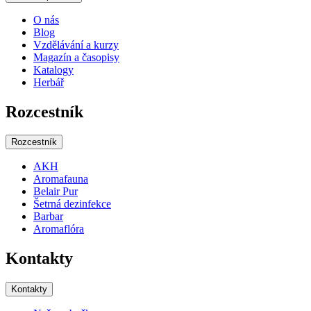
O nás
Blog
Vzdělávání a kurzy
Magazín a časopisy
Katalogy
Herbář
Rozcestník
Rozcestník
AKH
Aromafauna
Belair Pur
Šetrná dezinfekce
Barbar
Aromaflóra
Kontakty
Kontakty