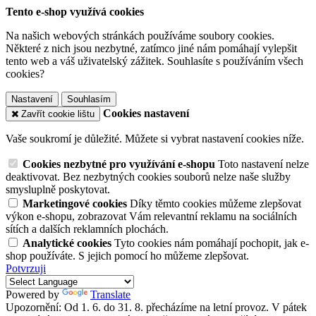
Tento e-shop využívá cookies
Na našich webových stránkách používáme soubory cookies.
Některé z nich jsou nezbytné, zatímco jiné nám pomáhají vylepšit
tento web a váš uživatelský zážitek. Souhlasíte s používáním všech
cookies?
Nastavení
Souhlasím
Cookies nastavení
Zavřít cookie lištu
Vaše soukromí je důležité. Můžete si vybrat nastavení cookies níže.
Cookies nezbytné pro využívání e-shopu
Toto nastavení nelze
deaktivovat. Bez nezbytných cookies souborů nelze naše služby
smysluplně poskytovat.
Marketingové cookies
Díky těmto cookies můžeme zlepšovat
výkon e-shopu, zobrazovat Vám relevantní reklamu na sociálních
sítích a dalších reklamních plochách.
Analytické cookies
Tyto cookies nám pomáhají pochopit, jak e-
shop používáte. S jejich pomocí ho můžeme zlepšovat.
Potvrzuji
Powered by
Translate
Upozornění: Od 1. 6. do 31. 8. přecházíme na letní provoz. V pátek