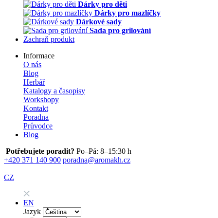
Dárky pro děti
Dárky pro mazlíčky
Dárkové sady
Sada pro grilování
Zachraň produkt
Informace
O nás
Blog
Herbář
Katalogy a časopisy
Workshopy
Kontakt
Poradna
Průvodce
Blog
Potřebujete poradit?
Po–Pá: 8–15:30 h
+420 371 140 900
poradna@aromakh.cz
CZ
EN
Jazyk