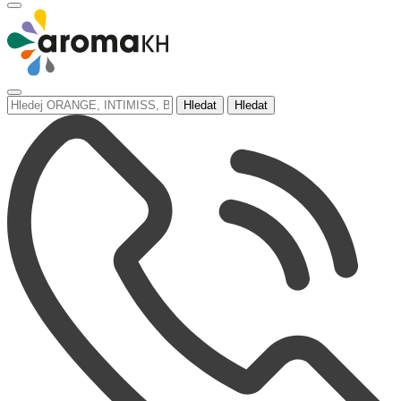
Hledat
Hledat