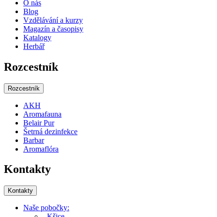
O nás
Blog
Vzdělávání a kurzy
Magazín a časopisy
Katalogy
Herbář
Rozcestník
Rozcestník
AKH
Aromafauna
Belair Pur
Šetrná dezinfekce
Barbar
Aromaflóra
Kontakty
Kontakty
Naše pobočky:
-
Kšice