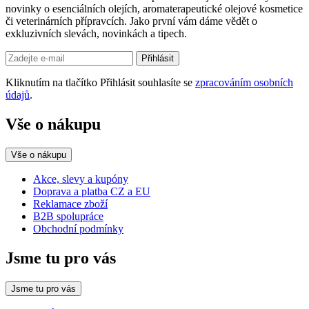
novinky o esenciálních olejích, aromaterapeutické olejové kosmetice
či veterinárních přípravcích. Jako první vám dáme vědět o
exkluzivních slevách, novinkách a tipech.
Přihlásit
Kliknutím na tlačítko Přihlásit souhlasíte se
zpracováním osobních
údajů
.
Vše o nákupu
Vše o nákupu
Akce, slevy a kupóny
Doprava a platba CZ a EU
Reklamace zboží
B2B spolupráce
Obchodní podmínky
Jsme tu pro vás
Jsme tu pro vás