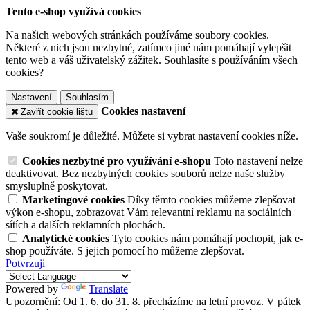
Tento e-shop využívá cookies
Na našich webových stránkách používáme soubory cookies.
Některé z nich jsou nezbytné, zatímco jiné nám pomáhají vylepšit
tento web a váš uživatelský zážitek. Souhlasíte s používáním všech
cookies?
Nastavení
Souhlasím
Cookies nastavení
Zavřít cookie lištu
Vaše soukromí je důležité. Můžete si vybrat nastavení cookies níže.
Cookies nezbytné pro využívání e-shopu
Toto nastavení nelze
deaktivovat. Bez nezbytných cookies souborů nelze naše služby
smysluplně poskytovat.
Marketingové cookies
Díky těmto cookies můžeme zlepšovat
výkon e-shopu, zobrazovat Vám relevantní reklamu na sociálních
sítích a dalších reklamních plochách.
Analytické cookies
Tyto cookies nám pomáhají pochopit, jak e-
shop používáte. S jejich pomocí ho můžeme zlepšovat.
Potvrzuji
Powered by
Translate
Upozornění: Od 1. 6. do 31. 8. přecházíme na letní provoz. V pátek