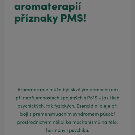
aromaterapií
příznaky PMS!
Aromaterapie může být skvělým pomocníkem
při nepříjemnostech spojených s PMS - jak těch
psychických, tak fyzických. Esenciální oleje při
boji s premenstruačním syndromem působí
prostřednictvím několika mechanismů na tělo,
hormony i psychiku.