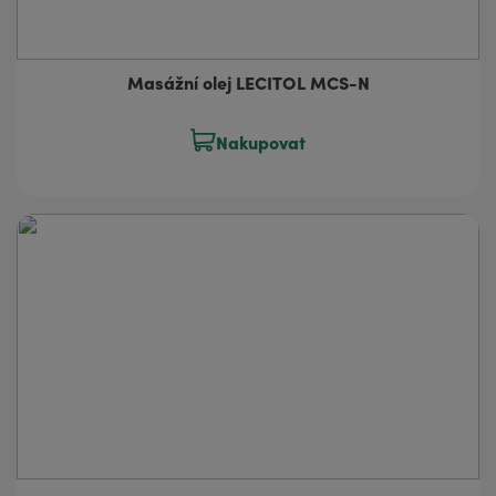
Masážní olej LECITOL MCS-N
Nakupovat