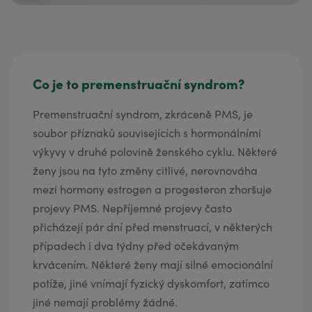
Co je to premenstruační syndrom?
Premenstruační syndrom, zkráceně PMS, je
soubor příznaků souvisejících s hormonálními
výkyvy v druhé polovině ženského cyklu. Některé
ženy jsou na tyto změny citlivé, nerovnováha
mezi hormony estrogen a progesteron zhoršuje
projevy PMS. Nepříjemné projevy často
přicházejí pár dní před menstruací, v některých
případech i dva týdny před očekávaným
krvácením. Některé ženy mají silné emocionální
potíže, jiné vnímají fyzický dyskomfort, zatímco
jiné nemají problémy žádné.