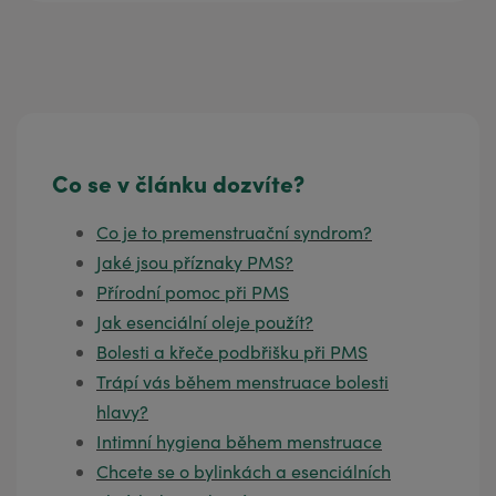
Co se v článku dozvíte?
Co je to premenstruační syndrom?
Jaké jsou příznaky PMS?
Přírodní pomoc při PMS
Jak esenciální oleje použít?
Bolesti a křeče podbřišku při PMS
Trápí vás během menstruace bolesti
hlavy?
Intimní hygiena během menstruace
Chcete se o bylinkách a esenciálních