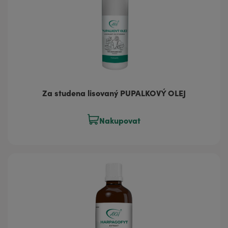
Za studena lisovaný PUPALKOVÝ OLEJ
Nakupovat