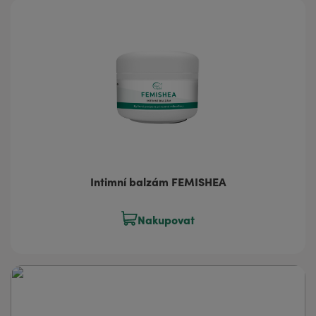
Intimní balzám FEMISHEA
Nakupovat