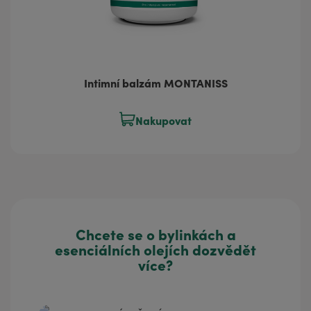
Intimní balzám MONTANISS
Nakupovat
Chcete se o bylinkách a
esenciálních olejích dozvědět
více?