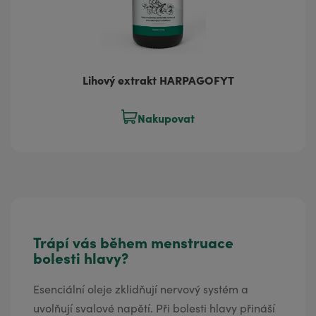
Lihový extrakt HARPAGOFYT
Nakupovat
Trápí vás během menstruace
bolesti hlavy?
Esenciální oleje zklidňují nervový systém a
uvolňují svalové napětí. Při bolesti hlavy přináší