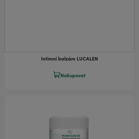
Intimní balzám LUCALEN
Nakupovat