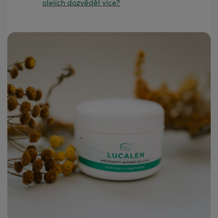
olejích dozvědět více?