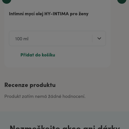
Intimní mycí olej HY-INTIMA pro ženy
Přidat do košíku
Recenze produktu
Produkt zatím nemá žádné hodnocení.
Nezmeškejte akce ani dárky