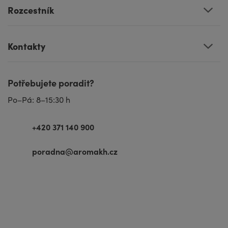
Rozcestník
Kontakty
Potřebujete poradit?
Po–Pá: 8–15:30 h
+420 371 140 900
poradna@aromakh.cz