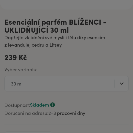
Esenciální parfém BLÍŽENCI -
UKLIDŇUJÍCÍ 30 ml
Dopřejte zklidnění své mysli i tělu díky esencím
z levandule, cedru a Litsey.
239 Kč
Vyber variantu:
Skladem
Dostupnost:
Doručení na adresu:
2–⁠3 pracovní dny