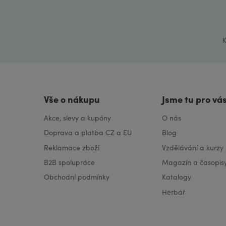
K
Vše o nákupu
Jsme tu pro vá
Akce, slevy a kupóny
O nás
Doprava a platba CZ a EU
Blog
Reklamace zboží
Vzdělávání a kurzy
B2B spolupráce
Magazín a časopis
Obchodní podmínky
Katalogy
Herbář