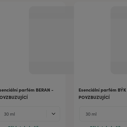
senciální parfém BERAN -
Esenciální parfém BÝK
OVZBUZUJÍCÍ
POVZBUZUJÍCÍ