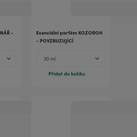
DNÁŘ -
Esenciální parfém KOZOROH
- POVZBUZUJÍCÍ
Přidat do košíku