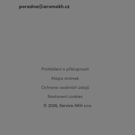
poradna@aromakh.cz
VISA
MasterCard
Maestro
Prohlášení o přístupnosti
Mapa stránek
Ochrana osobních údajů
Nastavení cookies
© 2026, Service AKH s.r.o.