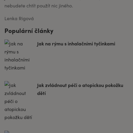
nebudete chtít použít nic jiného.
Lenka Rigová
Populární články
Jak na rýmu s inhalačními tyčinkami
Jak zvládnout péči o atopickou pokožku
dětí