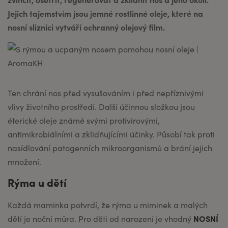
Jejich tajemstvím jsou jemné rostlinné oleje, které na
nosní sliznici vytváří ochranný olejový film.
Ten chrání nos před vysušováním i před nepříznivými
vlivy životního prostředí. Další účinnou složkou jsou
éterické oleje známé svými protivirovými,
antimikrobiálními a zklidňujícími účinky. Působí tak proti
nasídlování patogenních mikroorganismů a brání jejich
množení.
Rýma u dětí
Každá maminka potvrdí, že rýma u miminek a malých
NOSNÍ
dětí je noční můra. Pro děti od narození je vhodný