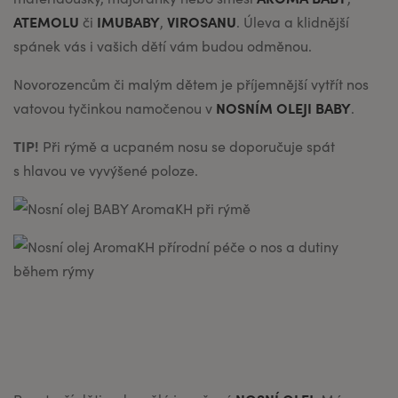
ATEMOLU
IMUBABY
VIROSANU
či
,
. Úleva a klidnější
spánek vás i vašich dětí vám budou odměnou.
Novorozencům či malým dětem je příjemnější vytřít nos
NOSNÍM OLEJI BABY
vatovou tyčinkou namočenou v
.
TIP!
Při rýmě a ucpaném nosu se doporučuje spát
s hlavou ve vyvýšené poloze.