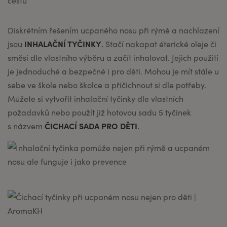
Diskrétním řešením ucpaného nosu při rýmě a nachlazení
INHALAČNÍ TYČINKY
jsou
.
Stačí nakapat éterické oleje či
směsi dle vlastního výběru a začít inhalovat. Jejich použití
je jednoduché a bezpečné i pro děti. Mohou je mít stále u
sebe ve škole nebo školce a přičichnout si dle potřeby.
Můžete si vytvořit inhalační tyčinky dle vlastních
požadavků nebo použít již hotovou sadu 5 tyčinek
ČICHACÍ SADA PRO DĚTI
s názvem
.