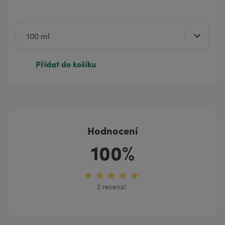
Přidat do košíku
Hodnocení
100%
2 recenzí