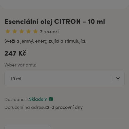
Esenciální olej CITRON - 10 ml
2 recenzí
Svěží a jemný, energizující a stimulující.
247 Kč
Vyber variantu:
Skladem
Dostupnost:
Doručení na adresu:
2–⁠3 pracovní dny