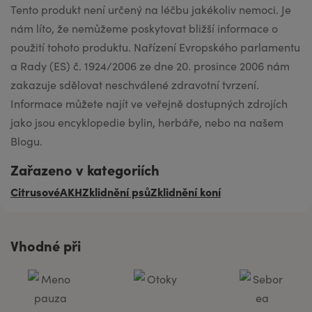
Tento produkt není určený na léčbu jakékoliv nemoci. Je
nám líto, že nemůžeme poskytovat bližší informace o
použití tohoto produktu. Nařízení Evropského parlamentu
a Rady (ES) č. 1924/2006 ze dne 20. prosince 2006 nám
zakazuje sdělovat neschválené zdravotní tvrzení.
Informace můžete najít ve veřejně dostupných zdrojích
jako jsou encyklopedie bylin, herbáře, nebo na našem
Blogu.
Zařazeno v kategoriích
Citrusové
AKH
Zklidnění psů
Zklidnění koní
Vhodné při