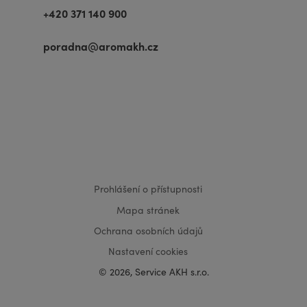
+420 371 140 900
poradna@aromakh.cz
VISA
MasterCard
Maestro
Prohlášení o přístupnosti
Mapa stránek
Ochrana osobních údajů
Nastavení cookies
© 2026, Service AKH s.r.o.