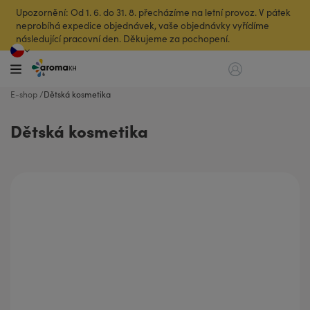
Upozornění: Od 1. 6. do 31. 8. přecházíme na letní provoz. V pátek
neprobíhá expedice objednávek, vaše objednávky vyřídíme
následující pracovní den. Děkujeme za pochopení.
E-shop
Dětská kosmetika
Dětská kosmetika