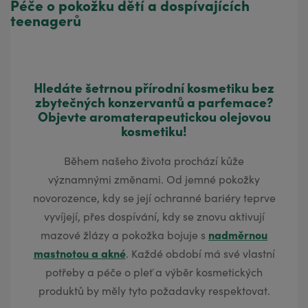
Hledáte šetrnou přírodní kosmetiku bez
zbytečných konzervantů a parfemace?
Objevte aromaterapeutickou olejovou
kosmetiku!
Během našeho života prochází kůže
významnými změnami. Od jemné pokožky
novorozence, kdy se její ochranné bariéry teprve
vyvíjejí, přes dospívání, kdy se znovu aktivují
nadměrnou
mazové žlázy a pokožka bojuje s
mastnotou a akné
. Každé období má své vlastní
potřeby a péče o pleť a výběr kosmetických
produktů by měly tyto požadavky respektovat.