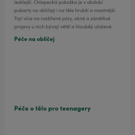
lesklejší. Chlapecká pokožka je v období
puberty na obličeji i na těle hrubší a mastnější.
Trpí více na rozšířené póry, akné a zánětlivé
projevy u nich bývají větší a hlouběji uložené.
Péče na obličej
Péče o tělo pro teenagery