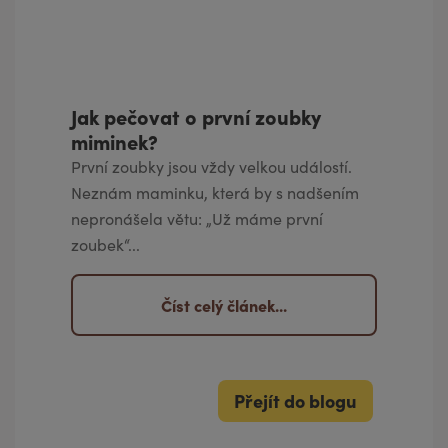
Jak pečovat o první zoubky
miminek?
První zoubky jsou vždy velkou událostí.
Neznám maminku, která by s nadšením
nepronášela větu: „Už máme první
zoubek“...
Číst celý článek...
Přejít do blogu