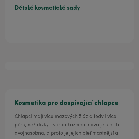
Dětské kosmetické sady
Kosmetika pro dospívající chlapce
Chlapci mají více mazových žláz a tedy i více
pórů, než dívky. Tvorba kožního mazu je u nich
dvojnásobná, a proto je jejich pleť mastnější a