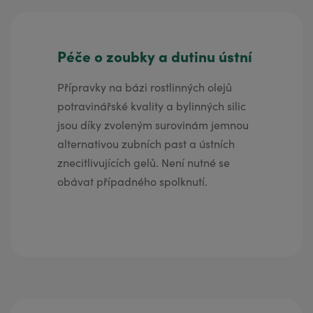
Péče o zoubky a dutinu ústní
Přípravky na bázi rostlinných olejů
potravinářské kvality a bylinných silic
jsou díky zvoleným surovinám jemnou
alternativou zubních past a ústních
znecitlivujících gelů. Není nutné se
obávat případného spolknutí.