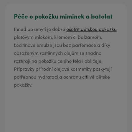
Péče o pokožku miminek a batolat
Ihned po umytí je dobré
ošetřit dětskou pokožku
pleťovým mlékem, krémem či balzámem.
Lecitinové emulze jsou bez parfemace a díky
obsaženým rostlinných olejům se snadno
roztírají na pokožku celého těla i obličeje.
Přípravky přírodní olejové kosmetiky poskytují
potřebnou hydrataci a ochranu citlivé dětské
pokožky.