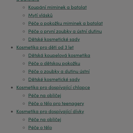
Koupání miminek a batolat
Mytí vlásků
Péče o pokožku miminek a batolat
Péče o první zoubky a ústní dutinu
Dětské kosmetické sady
Kosmetika pro děti od 3 let
Dětská koupelová kosmetika
Péče o dětskou pokožku
Péče o zoubky a dutinu ústní
Dětské kosmetické sady
Kosmetika pro dospívající chlapce
Péče na obličej
Péče o tělo pro teenagery
Kosmetika pro dospívající dívky
Péče na obličej
Péče o tělo