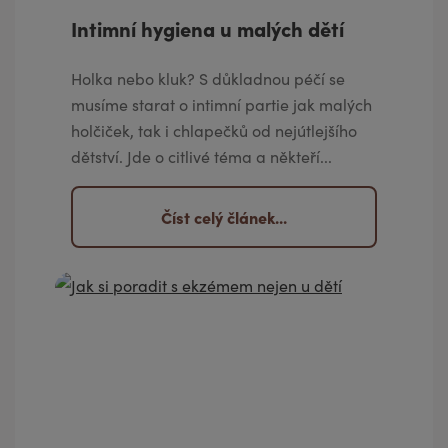
Intimní hygiena u malých dětí
Holka nebo kluk? S důkladnou péčí se
musíme starat o intimní partie jak malých
holčiček, tak i chlapečků od nejútlejšího
dětství. Jde o citlivé téma a někteří...
Číst celý článek...