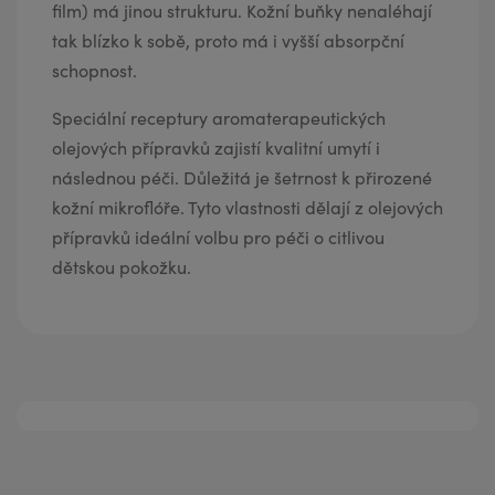
film) má jinou strukturu. Kožní buňky nenaléhají
tak blízko k sobě, proto má i vyšší absorpční
schopnost.
Speciální receptury aromaterapeutických
olejových přípravků zajistí kvalitní umytí i
následnou péči. Důležitá je šetrnost k přirozené
kožní mikroflóře. Tyto vlastnosti dělají z olejových
přípravků ideální volbu pro péči o citlivou
dětskou pokožku.