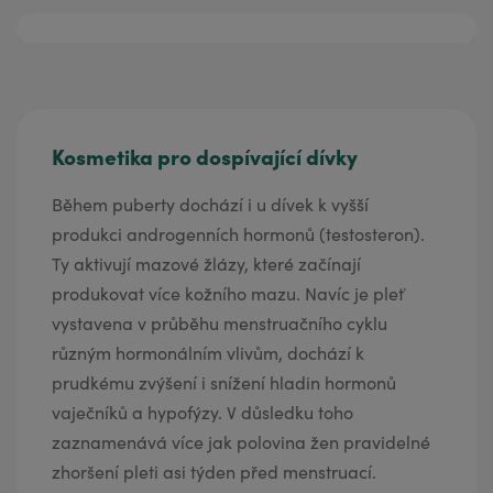
Kosmetika pro dospívající dívky
Během puberty dochází i u dívek k vyšší
produkci androgenních hormonů (testosteron).
Ty aktivují mazové žlázy, které začínají
produkovat více kožního mazu. Navíc je pleť
vystavena v průběhu menstruačního cyklu
různým hormonálním vlivům, dochází k
prudkému zvýšení i snížení hladin hormonů
vaječníků a hypofýzy. V důsledku toho
zaznamenává více jak polovina žen pravidelné
zhoršení pleti asi týden před menstruací.