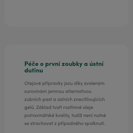
Péče o první zoubky a ústní
dutinu
Olejové přípravky jsou díky zvoleným
surovinám jemnou alternativou
zubních past a ústních znecitlivujících
gelů. Základ tvoří rostlinné oleje
potravinářské kvality, tudíž není nutné
se strachovat z případného spolknutí.