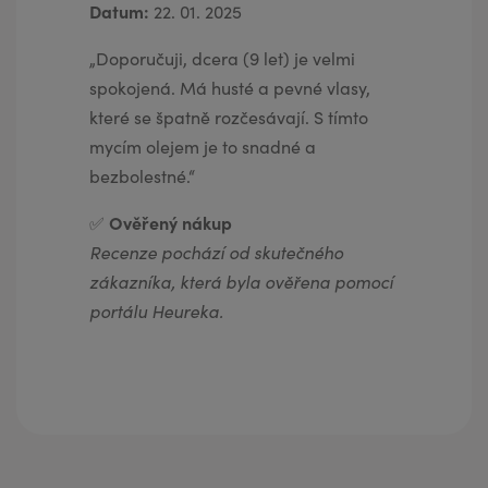
Datum:
22. 01. 2025
„Doporučuji, dcera (9 let) je velmi
spokojená. Má husté a pevné vlasy,
které se špatně rozčesávají. S tímto
mycím olejem je to snadné a
bezbolestné.“
Ověřený nákup
✅
Recenze pochází od skutečného
zákazníka, která byla ověřena pomocí
portálu Heureka.