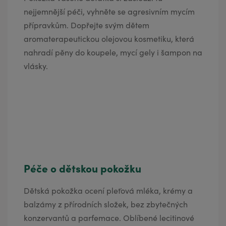
nejjemnější péči, vyhněte se agresivním mycím
přípravkům. Dopřejte svým dětem
aromaterapeutickou olejovou kosmetiku, která
nahradí pěny do koupele, mycí gely i šampon na
vlásky.
Péče o dětskou pokožku
Dětská pokožka ocení pleťová mléka, krémy a
balzámy z přírodních složek, bez zbytečných
konzervantů a parfemace. Oblíbené lecitinové