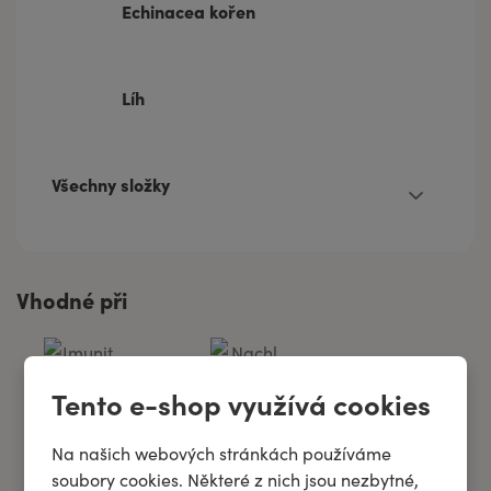
Echinacea kořen
Líh
Všechny složky
Vhodné při
Tento e-shop využívá cookies
Imunita
Nachlazení
Na našich webových stránkách používáme
soubory cookies. Některé z nich jsou nezbytné,