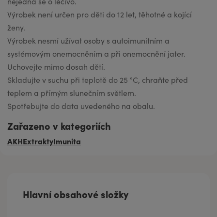
nejedná se o léčivo.
Výrobek není určen pro děti do 12 let, těhotné a kojící
ženy.
Výrobek nesmí užívat osoby s autoimunitním a
systémovým onemocněním a při onemocnění jater.
Uchovejte mimo dosah dětí.
Skladujte v suchu při teplotě do 25 °C, chraňte před
teplem a přímým slunečním světlem.
Spotřebujte do data uvedeného na obalu.
Zařazeno v kategoriích
AKH
Extrakty
Imunita
Hlavní obsahové složky