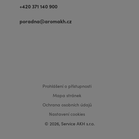
+420 371 140 900
poradna@aromakh.cz
VISA
MasterCard
Maestro
Prohlášení o přístupnosti
Mapa stránek
Ochrana osobních údajů
Nastavení cookies
© 2026, Service AKH s.r.o.