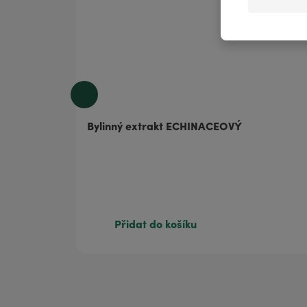
OBJEVOVAT
Bylinný extrakt ECHINACEOVÝ
Přidat do košíku