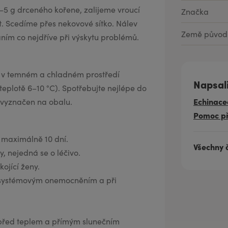
5 g drceného kořene, zalijeme vroucí
Značka
 Scedíme přes nekovové sítko. Nálev
Země původ
ním co nejdříve při výskytu problémů.
m v temném a chladném prostředí
Napsal
teplotě 6–10 °C). Spotřebujte nejlépe do
Echinace
 vyznačen na obalu.
Pomoc př
 maximálně 10 dní.
Všechny 
, nejedná se o léčivo.
kojící ženy.
a systémovým onemocněním a při
e před teplem a přímým slunečním