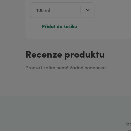
Přidat do košíku
Recenze produktu
Produkt zatím nemá žádné hodnocení.
St
e