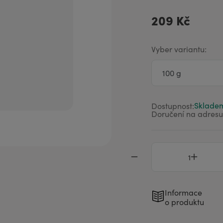
aromaterapii
209 Kč
Vyber variantu:
Sklade
Dostupnost:
Doručení na adresu
Informace
o produktu