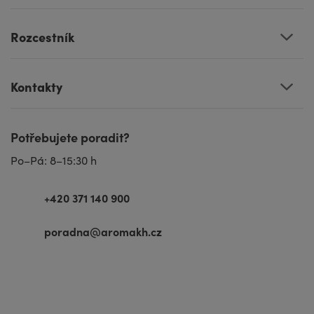
Rozcestník
Kontakty
Potřebujete poradit?
Po–Pá: 8–15:30 h
+420 371 140 900
poradna@aromakh.cz