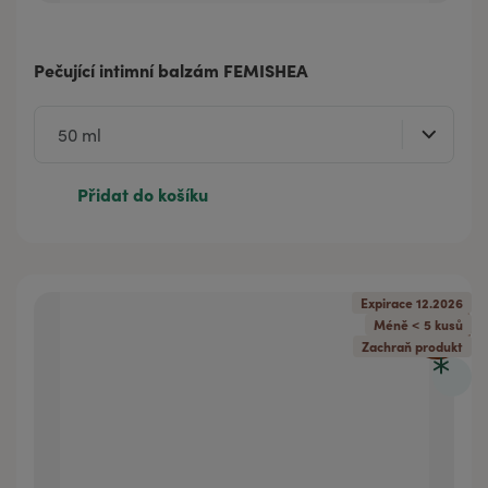
Pečující intimní balzám FEMISHEA
Přidat do košíku
Expirace 12.2026
20
%
Méně < 5 kusů
Zachraň produkt