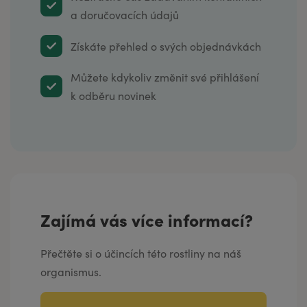
a doručovacích údajů
Získáte přehled o svých objednávkách
Můžete kdykoliv změnit své přihlášení
k odběru novinek
Zajímá vás více informací?
Přečtěte si o účincích této rostliny na náš
organismus.