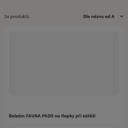
Dle názvu od A
24 produktů
Balzám FAUNA PADS na tlapky při zátěži