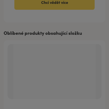
Chci vědět více
Oblíbené produkty obsahující složku