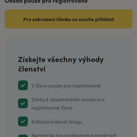
Obsah pouze pro registrované
Pro zobrazení článku se musíte přihlásit
Získejte všechny výhody
členství
% Slevy pouze pro registrované
Dárky k objednávkám pouze pro
registrované členy
Exkluzivní obsah blogu
Neztrácíte čas zadáváním kontaktních