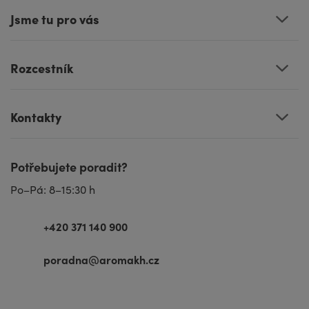
Jsme tu pro vás
Rozcestník
Kontakty
Potřebujete poradit?
Po–Pá: 8–15:30 h
+420 371 140 900
poradna@aromakh.cz