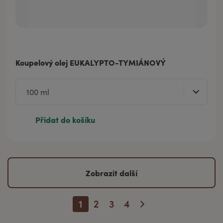
Koupelový olej EUKALYPTO-TYMIÁNOVÝ
Přidat do košíku
Zobrazit další
1
2
3
4