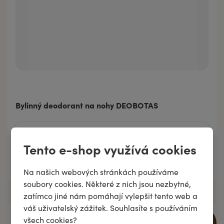
Bylinný deodorant na nohy DEOBOTAS
Tento e-shop využívá cookies
Přidat do košíku
Na našich webových stránkách používáme
soubory cookies. Některé z nich jsou nezbytné,
zatímco jiné nám pomáhají vylepšit tento web a
váš uživatelský zážitek. Souhlasíte s používáním
všech cookies?
15