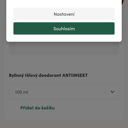
%
Nastavení
Souhlasím
Bylinný tělový deodorant ANTIINSEKT
Přidat do košíku