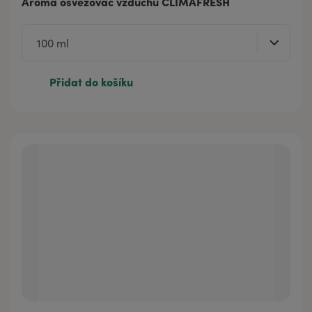
Aroma osvěžovač vzduchu CLIMAFRESH
Přidat do košíku