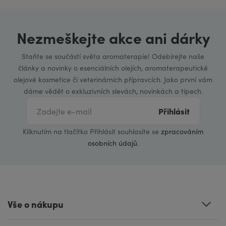
Nezmeškejte akce ani dárky
Staňte se součástí světa aromaterapie! Odebírejte naše
články a novinky o esenciálních olejích, aromaterapeutické
olejové kosmetice či veterinárních přípravcích. Jako první vám
dáme vědět o exkluzivních slevách, novinkách a tipech.
Přihlásit
Kliknutím na tlačítko Přihlásit souhlasíte se
zpracováním
osobních údajů
.
Vše o nákupu