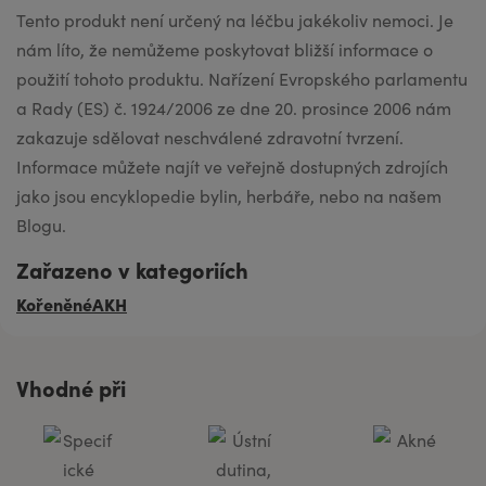
Tento produkt není určený na léčbu jakékoliv nemoci. Je
nám líto, že nemůžeme poskytovat bližší informace o
použití tohoto produktu. Nařízení Evropského parlamentu
a Rady (ES) č. 1924/2006 ze dne 20. prosince 2006 nám
zakazuje sdělovat neschválené zdravotní tvrzení.
Informace můžete najít ve veřejně dostupných zdrojích
jako jsou encyklopedie bylin, herbáře, nebo na našem
Blogu.
Zařazeno v kategoriích
Kořeněné
AKH
Vhodné při