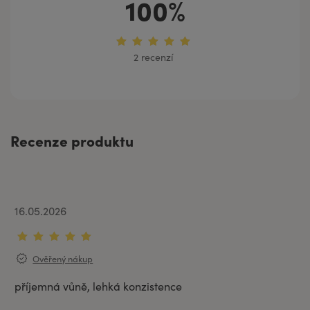
100%
2 recenzí
Recenze produktu
16.05.2026
Ověřený nákup
příjemná vůně, lehká konzistence