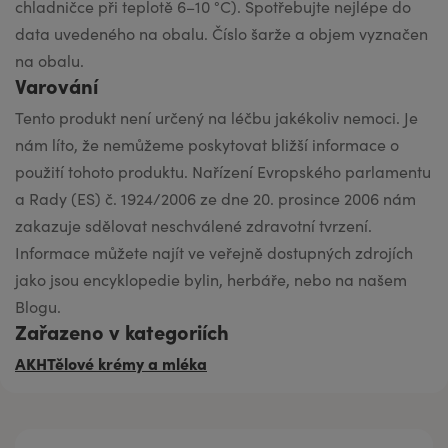
chladničce při teplotě 6–10 °C). Spotřebujte nejlépe do
data uvedeného na obalu. Číslo šarže a objem vyznačen
na obalu.
Varování
Tento produkt není určený na léčbu jakékoliv nemoci. Je
nám líto, že nemůžeme poskytovat bližší informace o
použití tohoto produktu. Nařízení Evropského parlamentu
a Rady (ES) č. 1924/2006 ze dne 20. prosince 2006 nám
zakazuje sdělovat neschválené zdravotní tvrzení.
Informace můžete najít ve veřejně dostupných zdrojích
jako jsou encyklopedie bylin, herbáře, nebo na našem
Blogu.
Zařazeno v kategoriích
AKH
Tělové krémy a mléka