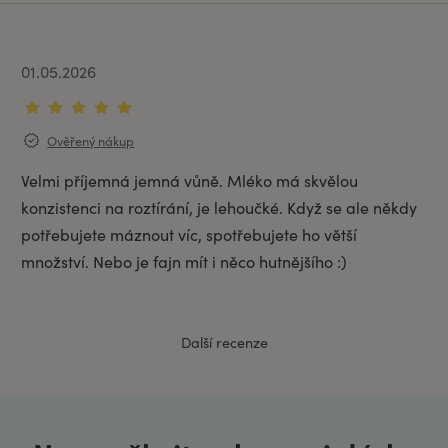
01.05.2026
Ověřený nákup
Velmi příjemná jemná vůně. Mléko má skvělou 
konzistenci na roztírání, je lehoučké. Když se ale někdy 
potřebujete máznout víc, spotřebujete ho větší 
množství. Nebo je fajn mít i něco hutnějšího :)
Další recenze