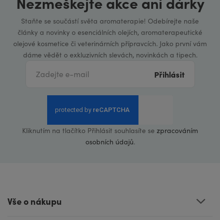
Nezmeškejte akce ani dárky
Staňte se součástí světa aromaterapie! Odebírejte naše
články a novinky o esenciálních olejích, aromaterapeutické
olejové kosmetice či veterinárních přípravcích. Jako první vám
dáme vědět o exkluzivních slevách, novinkách a tipech.
Přihlásit
Kliknutím na tlačítko Přihlásit souhlasíte se
zpracováním
osobních údajů
.
Vše o nákupu