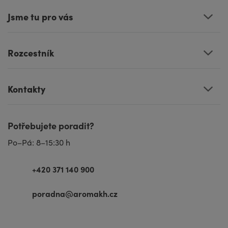
Jsme tu pro vás
Rozcestník
Kontakty
Potřebujete poradit?
Po–Pá: 8–15:30 h
+420 371 140 900
poradna@aromakh.cz