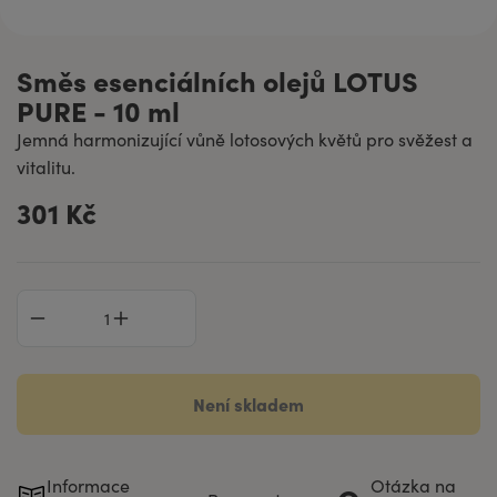
Směs esenciálních olejů LOTUS
PURE - 10 ml
Jemná harmonizující vůně lotosových květů pro svěžest a
vitalitu.
301 Kč
Není skladem
Informace
Otázka na