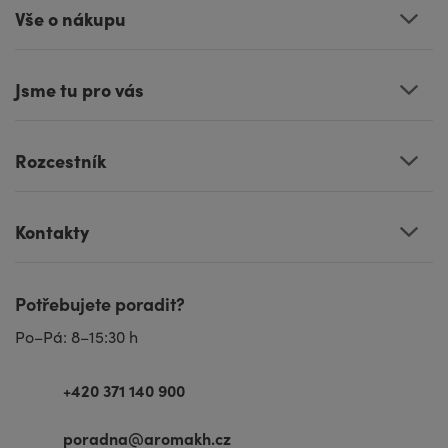
Vše o nákupu
Jsme tu pro vás
Rozcestník
Kontakty
Potřebujete poradit?
Po–Pá: 8–15:30 h
+420 371 140 900
poradna@aromakh.cz