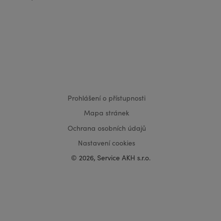
VISA
MasterCard
Maestro
Prohlášení o přístupnosti
Mapa stránek
Ochrana osobních údajů
Nastavení cookies
© 2026, Service AKH s.r.o.