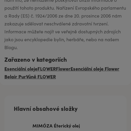
použití tohoto produktu. Nařízení Evropského parlamentu
a Rady (ES) č. 1924/2006 ze dne 20. prosince 2006 nám
zakazuje sdělovat neschválené zdravotní tvrzení.
Informace můžete najít ve veřejně dostupných zdrojích
jako jsou encyklopedie bylin, herbáře, nebo na našem
Blogu.
Zařazeno v kategoriích
Esenciální oleje
FLOWER
Flower
Esenciální oleje Flower
Belair Pur
Vůně FLOWER
Hlavní obsahové složky
MIMÓZA Éterický olej