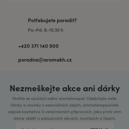
Potřebujete poradit?
Po–Pá: 8–15:30 h
+420 371 140 900
poradna@aromakh.cz
Nezmeškejte akce ani dárky
Staňte se součástí světa aromaterapie! Odebírejte naše
články a novinky o esenciálních olejích, aromaterapeutické
olejové kosmetice či veterinárních přípravcích. Jako první vám
dáme vědět o exkluzivních slevách, novinkách a tipech.