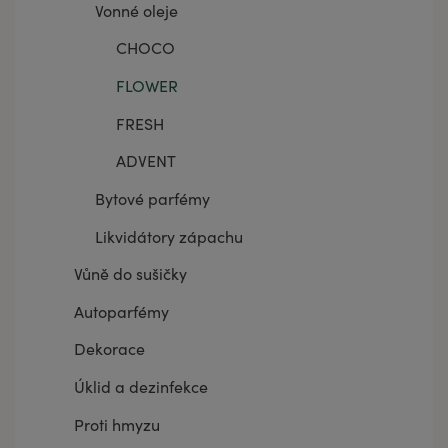
Vonné oleje
CHOCO
FLOWER
FRESH
ADVENT
Bytové parfémy
Likvidátory zápachu
Vůně do sušičky
Autoparfémy
Dekorace
Úklid a dezinfekce
Proti hmyzu