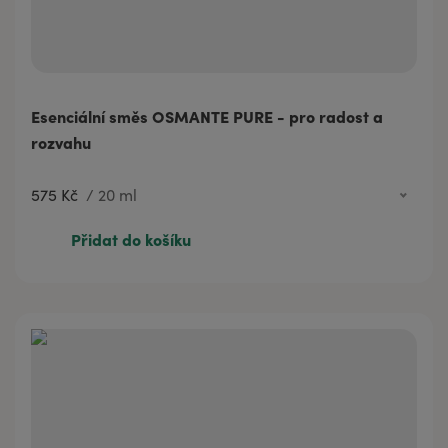
Esenciální směs OSMANTE PURE - pro radost a
rozvahu
575 Kč
/
20 ml
575 Kč
20 ml
Přidat do košíku