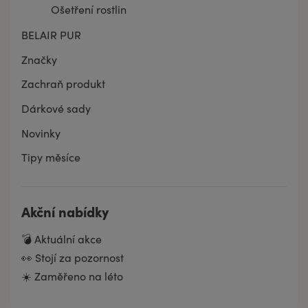
Ošetření rostlin
BELAIR PUR
Značky
Zachraň produkt
Dárkové sady
Novinky
Tipy měsíce
Akční nabídky
💣 Aktuální akce
👀 Stojí za pozornost
☀️ Zaměřeno na léto