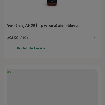
Vonný olej ANDRÉ - pro vzrušující náladu
203 Kč
/
10 ml
203 Kč
10 ml
Přidat do košíku