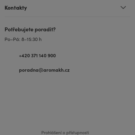
Kontakty
Potřebujete poradit?
Po–Pá: 8–15:30 h
+420 371 140 900
poradna@aromakh.cz
VISA
MasterCard
Maestro
Prohlášení o přístupnosti