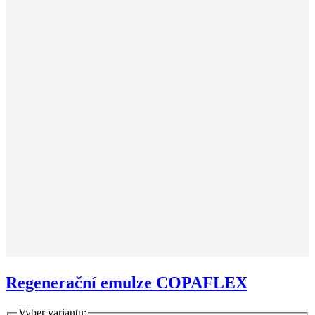
Regenerační emulze COPAFLEX
Vyber variantu: