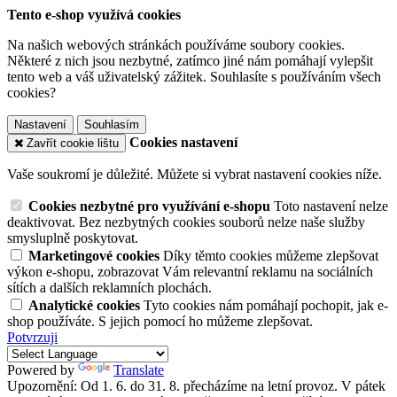
Tento e-shop využívá cookies
Na našich webových stránkách používáme soubory cookies.
Některé z nich jsou nezbytné, zatímco jiné nám pomáhají vylepšit
tento web a váš uživatelský zážitek. Souhlasíte s používáním všech
cookies?
Nastavení
Souhlasím
Cookies nastavení
Zavřít cookie lištu
Vaše soukromí je důležité. Můžete si vybrat nastavení cookies níže.
Cookies nezbytné pro využívání e-shopu
Toto nastavení nelze
deaktivovat. Bez nezbytných cookies souborů nelze naše služby
smysluplně poskytovat.
Marketingové cookies
Díky těmto cookies můžeme zlepšovat
výkon e-shopu, zobrazovat Vám relevantní reklamu na sociálních
sítích a dalších reklamních plochách.
Analytické cookies
Tyto cookies nám pomáhají pochopit, jak e-
shop používáte. S jejich pomocí ho můžeme zlepšovat.
Potvrzuji
Powered by
Translate
Upozornění: Od 1. 6. do 31. 8. přecházíme na letní provoz. V pátek