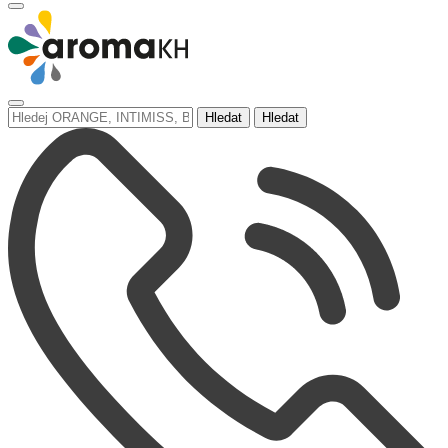
Hledat
Hledat