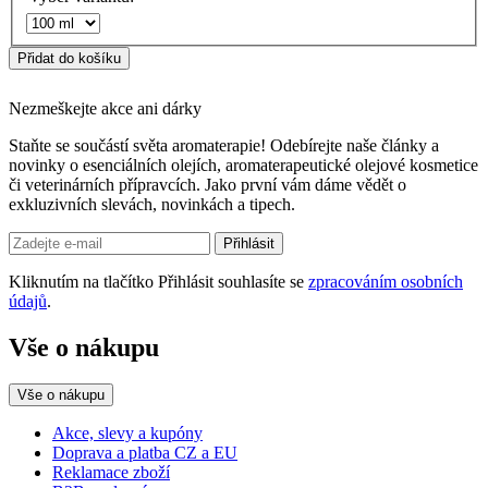
Přidat do košíku
Nezmeškejte akce ani dárky
Staňte se součástí světa aromaterapie! Odebírejte naše články a
novinky o esenciálních olejích, aromaterapeutické olejové kosmetice
či veterinárních přípravcích. Jako první vám dáme vědět o
exkluzivních slevách, novinkách a tipech.
Přihlásit
Kliknutím na tlačítko Přihlásit souhlasíte se
zpracováním osobních
údajů
.
Vše o nákupu
Vše o nákupu
Akce, slevy a kupóny
Doprava a platba CZ a EU
Reklamace zboží