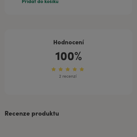
Přidat do košíku
Hodnocení
100%
2 recenzí
Recenze produktu