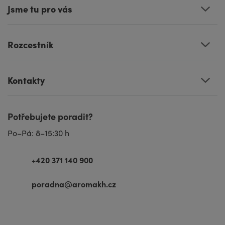
Jsme tu pro vás
Rozcestník
Kontakty
Potřebujete poradit?
Po–Pá: 8–15:30 h
+420 371 140 900
poradna@aromakh.cz