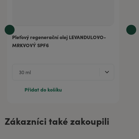
Pleťový regenerační olej LEVANDULOVO-
MRKVOVÝ SPF6
Přidat do košíku
Zákazníci také zakoupili