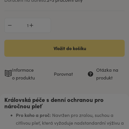
Vložit do košíku
Informace
Otázka na
Porovnat
o produktu
produkt
Královská péče s denní ochranou pro
náročnou pleť
Pro koho a proč:
Navržen pro zralou, suchou a
citlivou pleť, která vyžaduje nadstandardní výživu a