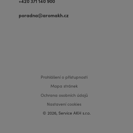
+420 371 140 900
poradna@aromakh.cz
VISA
MasterCard
Maestro
Prohlášení o přístupnosti
Mapa stránek
Ochrana osobních údajů
Nastavení cookies
© 2026, Service AKH s.r.o.