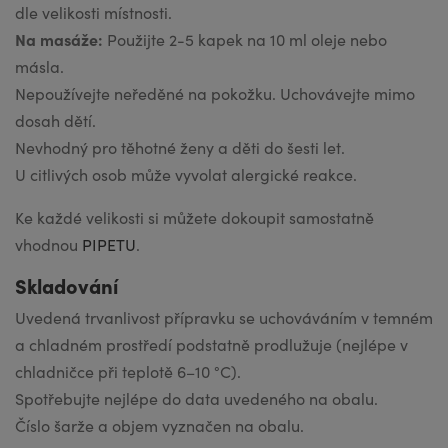
dle velikosti místnosti.
Na masáže:
Použijte 2-5 kapek na 10 ml oleje nebo
másla.
Nepoužívejte neředěné na pokožku. Uchovávejte mimo
dosah dětí.
Nevhodný pro těhotné ženy a děti do šesti let.
U citlivých osob může vyvolat alergické reakce.
Ke každé velikosti si můžete dokoupit samostatně
vhodnou
PIPETU
.
Skladování
Uvedená trvanlivost přípravku se uchováváním v temném
a chladném prostředí podstatně prodlužuje (nejlépe v
chladničce při teplotě 6–10 °C).
Spotřebujte nejlépe do data uvedeného na obalu.
Číslo šarže a objem vyznačen na obalu.