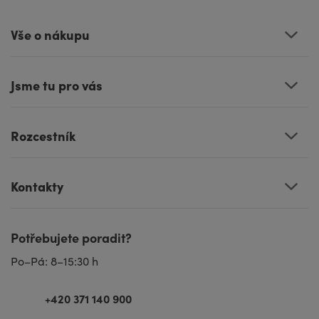
Vše o nákupu
Jsme tu pro vás
Rozcestník
Kontakty
Potřebujete poradit?
Po–Pá: 8–15:30 h
+420 371 140 900