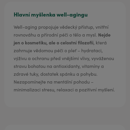
Hlavní myšlenka well-agingu
Well-aging propojuje vědecký přístup, vnitřní
Nejde
rovnováhu a přírodní péči o tělo a mysl.
jen o kosmetiku, ale o celostní filozofii
, která
zahrnuje vědomou péči o pleť – hydrataci,
výživu a ochranu před vnějšími vlivy, vyváženou
stravu bohatou na antioxidanty, vitamíny a
zdravé tuky, dostatek spánku a pohybu.
Nezapomínejte na mentální pohodu –
minimalizaci stresu, relaxaci a pozitivní myšlení.