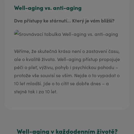
Well-aging vs. anti-aging
Dva přístupy ke stárnutí… Který je vám bližší?
Věříme, že skutečná krása není o zastavení času,
ale o kvalitě života. Well-aging přístup propojuje
péči o pleť, výživu, pohyb i psychickou pohodu –
protože vše souvisí se vším. Nejde o to vypadat o
10 let mladší. Jde o to cítit se dobře dnes – a
stejně tak i za 10 let.
Well-aging v každodenním životě?