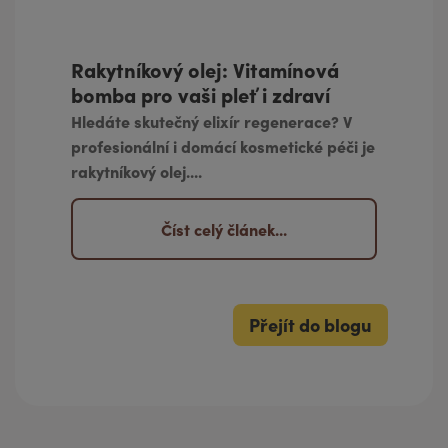
Rakytníkový olej: Vitamínová
bomba pro vaši pleť i zdraví
Hledáte skutečný elixír regenerace? V
profesionální i domácí kosmetické péči je
rakytníkový olej...
.
Číst celý článek...
Přejít do blogu