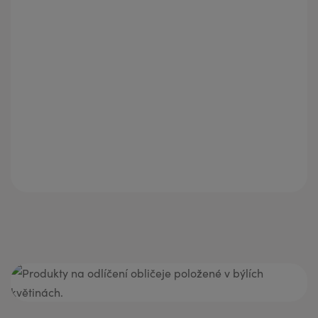
Věk 30 až 40 let
Věk 40 až 50 let
Věk 50 až 60 let
Věk 60+