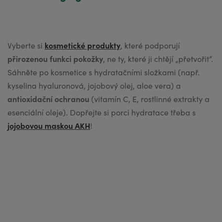
kosmetické produkty
jojobovou maskou AKH