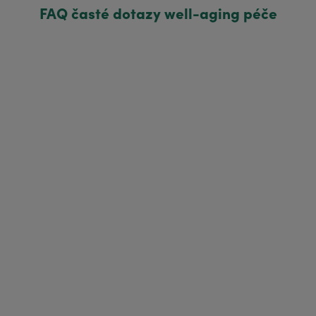
FAQ časté dotazy well-aging péče