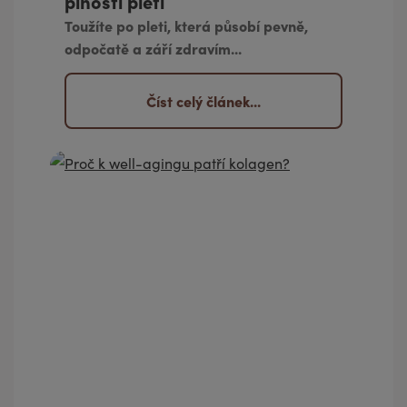
plnosti pleti
Toužíte po pleti, která působí pevně,
odpočatě a září zdravím...
Číst celý článek...