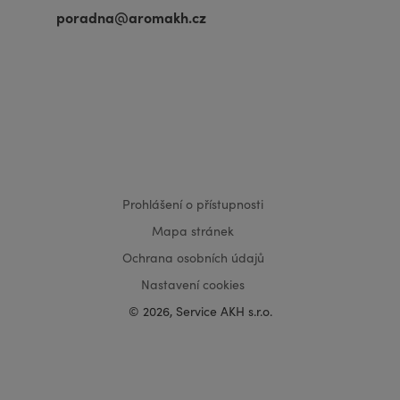
poradna@aromakh.cz
VISA
MasterCard
Maestro
Prohlášení o přístupnosti
Mapa stránek
Ochrana osobních údajů
Nastavení cookies
© 2026, Service AKH s.r.o.