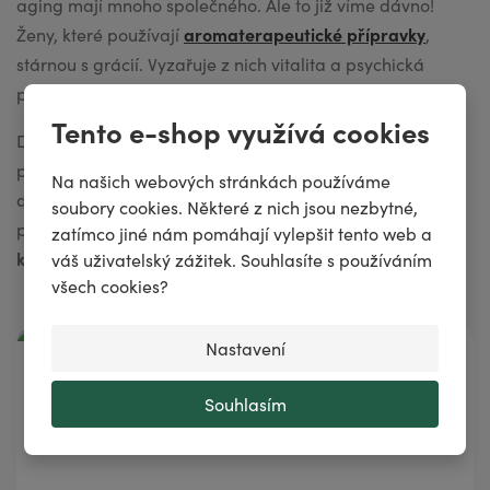
aromaterapeutické přípravky
Tento e-shop využívá cookies
Na našich webových stránkách používáme
soubory cookies. Některé z nich jsou nezbytné,
zatímco jiné nám pomáhají vylepšit tento web a
váš uživatelský zážitek. Souhlasíte s používáním
všech cookies?
Nastavení
Souhlasím
Věk 20 až 30 let