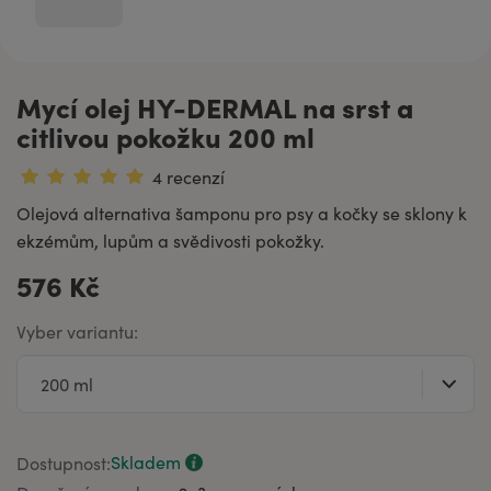
Mycí olej HY-DERMAL na srst a
citlivou pokožku 200 ml
4 recenzí
Olejová alternativa šamponu pro psy a kočky se sklony k
ekzémům, lupům a svědivosti pokožky.
576 Kč
Vyber variantu:
Skladem
Dostupnost: