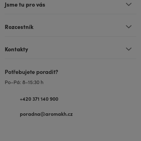
Jsme tu pro vás
Rozcestník
Kontakty
Potřebujete poradit?
Po–Pá: 8–15:30 h
+420 371 140 900
poradna@aromakh.cz