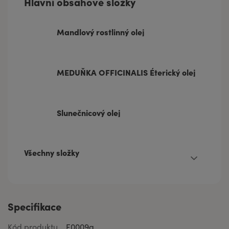
Hlavní obsahové složky
Mandlový rostlinný olej
MEDUŇKA OFFICINALIS Éterický olej
Slunečnicový olej
Všechny složky
Specifikace
Kód produktu
F0009g