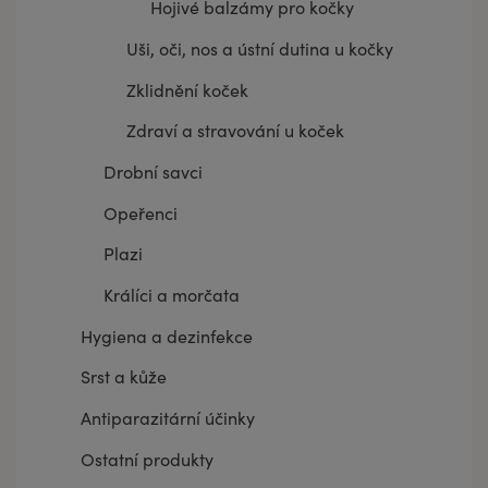
Hojivé balzámy pro kočky
Uši, oči, nos a ústní dutina u kočky
Zklidnění koček
Zdraví a stravování u koček
Drobní savci
Opeřenci
Plazi
Králíci a morčata
Hygiena a dezinfekce
Srst a kůže
Antiparazitární účinky
Ostatní produkty