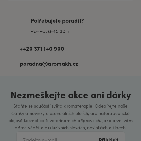
Potřebujete poradit?
Po–Pá: 8–15:30 h
+420 371 140 900
poradna@aromakh.cz
Nezmeškejte akce ani dárky
Staňte se součástí světa aromaterapie! Odebírejte naše
články a novinky o esenciálních olejích, aromaterapeutické
olejové kosmetice či veterinárních přípravcích. Jako první vám
dáme vědět o exkluzivních slevách, novinkách a tipech.
Přihlásit