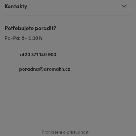
Kontakty
Potřebujete poradit?
Po–Pá: 8–15:30 h
+420 371 140 900
poradna@aromakh.cz
VISA
MasterCard
Maestro
Prohlášení o přístupnosti