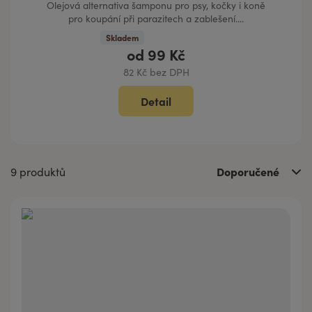
Olejová alternativa šamponu pro psy, kočky i koně
pro koupání při parazitech a zablešení....
Skladem
od
99 Kč
82 Kč bez DPH
Detail
Doporučené
9 produktů