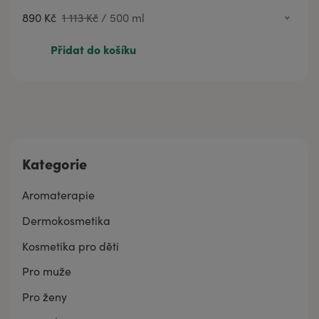
890 Kč
1 113 Kč
/
500 ml
890 Kč
1 113 Kč
500 ml
Přidat do košíku
Kategorie
Aromaterapie
Dermokosmetika
Kosmetika pro děti
Pro muže
Pro ženy