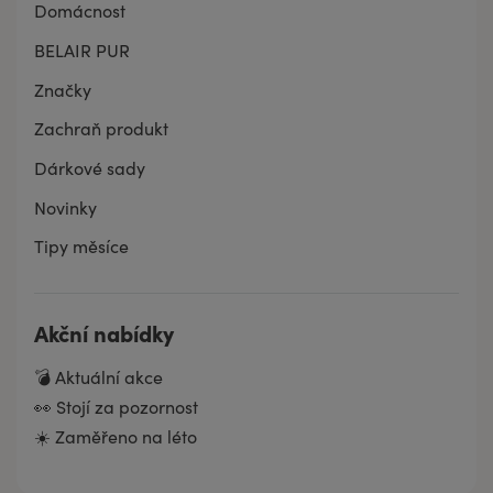
Domácnost
BELAIR PUR
Značky
Zachraň produkt
Dárkové sady
Novinky
Tipy měsíce
Akční nabídky
💣 Aktuální akce
👀 Stojí za pozornost
☀️ Zaměřeno na léto