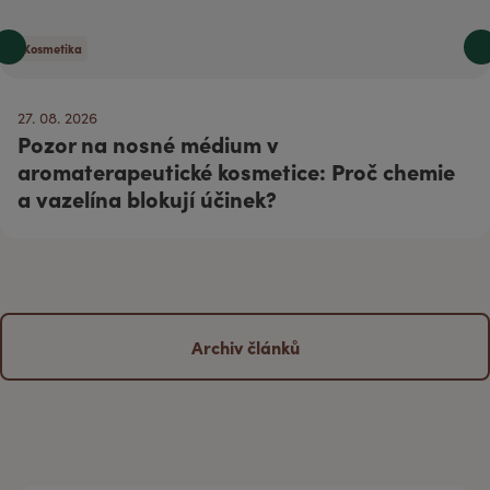
Kosmetika
27. 08. 2026
Pozor na nosné médium v
aromaterapeutické kosmetice: Proč chemie
a vazelína blokují účinek?
Archiv článků