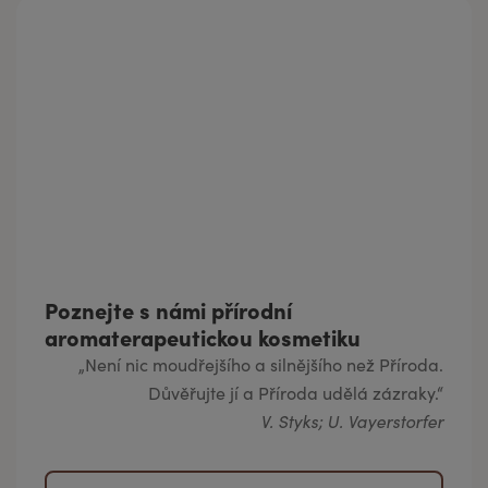
Poznejte s námi přírodní
aromaterapeutickou kosmetiku
„Není nic moudřejšího a silnějšího než Příroda.
Důvěřujte jí a Příroda udělá zázraky.“
V. Styks; U. Vayerstorfer