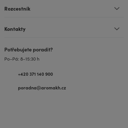
Rozcestník
Kontakty
Potřebujete poradit?
Po–Pá: 8–15:30 h
+420 371 140 900
poradna@aromakh.cz