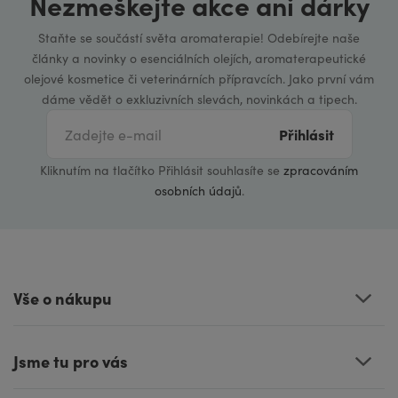
Nezmeškejte akce ani dárky
Staňte se součástí světa aromaterapie! Odebírejte naše
články a novinky o esenciálních olejích, aromaterapeutické
olejové kosmetice či veterinárních přípravcích. Jako první vám
dáme vědět o exkluzivních slevách, novinkách a tipech.
Přihlásit
Kliknutím na tlačítko Přihlásit souhlasíte se
zpracováním
osobních údajů
.
Vše o nákupu
Jsme tu pro vás