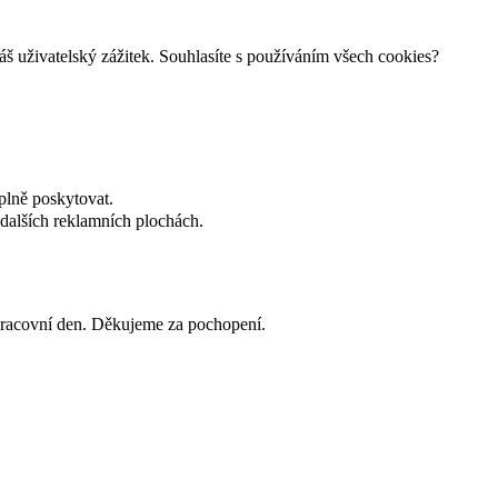
š uživatelský zážitek. Souhlasíte s používáním všech cookies?
plně poskytovat.
dalších reklamních plochách.
 pracovní den. Děkujeme za pochopení.