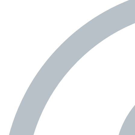
na scénu..
OBJEVOVAT