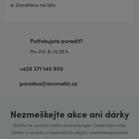
☀️ Zaměřeno na léto
Potřebujete poradit?
Po–Pá: 8–15:30 h
+420 371 140 900
poradna@aromakh.cz
Nezmeškejte akce ani dárky
Staňte se součástí světa aromaterapie! Odebírejte naše
články a novinky o esenciálních olejích, aromaterapeutické