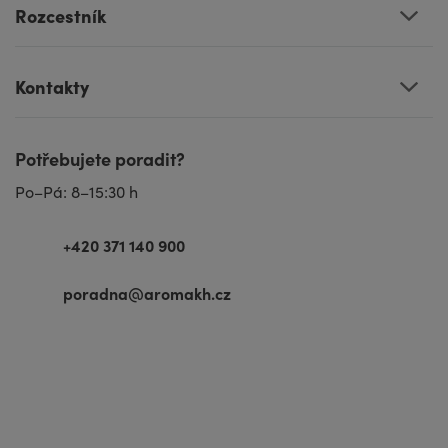
Rozcestník
Kontakty
Potřebujete poradit?
Po–Pá: 8–15:30 h
+420 371 140 900
poradna@aromakh.cz