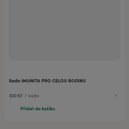
Sada IMUNITA PRO CELOU RODINU
300 Kč
/
sada
300 Kč
sada
Přidat do košíku