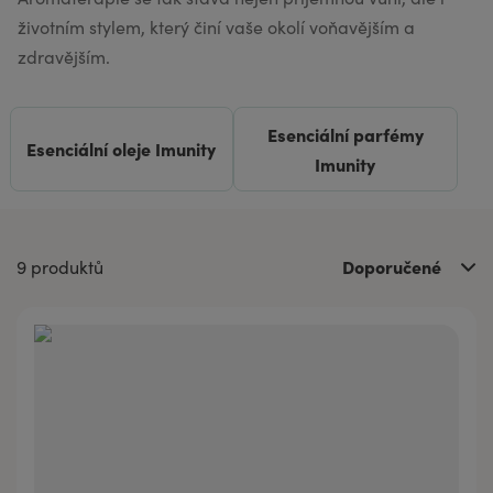
životním stylem, který činí vaše okolí voňavějším a
zdravějším.
Esenciální parfémy
Esenciální oleje Imunity
Imunity
Doporučené
9 produktů