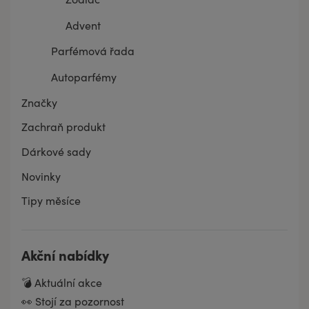
Advent
Parfémová řada
Autoparfémy
Značky
Zachraň produkt
Dárkové sady
Novinky
Tipy měsíce
Akční nabídky
💣 Aktuální akce
👀 Stojí za pozornost