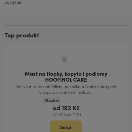
vyrážek.
Top produkt
Mast na tlapky, kopyta i podlomy
HOOFINOL CARE
Hojivá mast na zánětlivou pokožku a tlapky a pro péči
o kopyta s výskytem hniloby...
Skladem
od
192 Kč
159 Kč bez DPH
Detail