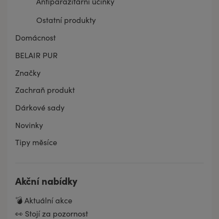
Antiparazitární účinky
Ostatní produkty
Domácnost
BELAIR PUR
Značky
Zachraň produkt
Dárkové sady
Novinky
Tipy měsíce
Akční nabídky
💣 Aktuální akce
👀 Stojí za pozornost