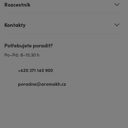
Rozcestník
Kontakty
Potřebujete poradit?
Po–Pá: 8–15:30 h
+420 371 140 900
poradna@aromakh.cz