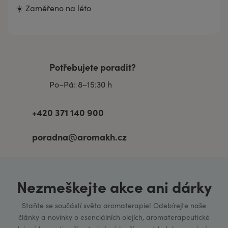
☀️ Zaměřeno na léto
Potřebujete poradit?
Po–Pá: 8–15:30 h
+420 371 140 900
poradna@aromakh.cz
Nezmeškejte akce ani dárky
Staňte se součástí světa aromaterapie! Odebírejte naše
články a novinky o esenciálních olejích, aromaterapeutické