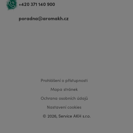
+420 371 140 900
poradna@aromakh.cz
VISA
MasterCard
Maestro
Prohlášení o přístupnosti
Mapa stránek
Ochrana osobních údajů
Nastavení cookies
© 2026, Service AKH s.r.o.