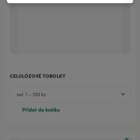
CELULÓZOVÉ TOBOLKY
Přidat do košíku