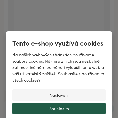
Tento e-shop využívá cookies
KÁDINKA ŠIROKOHRDLÁ PLASTOVÁ
Na našich webových stránkách používáme
soubory cookies. Některé z nich jsou nezbytné,
zatímco jiné nám pomáhají vylepšit tento web a
váš uživatelský zážitek. Souhlasíte s používáním
všech cookies?
Přidat do košíku
Nastavení
Souhlasím