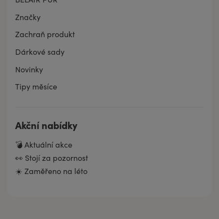
Značky
Zachraň produkt
Dárkové sady
Novinky
Tipy měsíce
Akční nabídky
💣 Aktuální akce
👀 Stojí za pozornost
☀️ Zaměřeno na léto