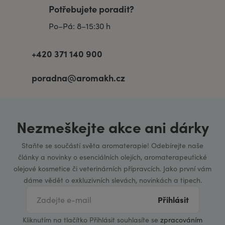
Potřebujete poradit?
Po–Pá: 8–15:30 h
+420 371 140 900
poradna@aromakh.cz
Nezmeškejte akce ani dárky
Staňte se součástí světa aromaterapie! Odebírejte naše
články a novinky o esenciálních olejích, aromaterapeutické
olejové kosmetice či veterinárních přípravcích. Jako první vám
dáme vědět o exkluzivních slevách, novinkách a tipech.
Přihlásit
Kliknutím na tlačítko Přihlásit souhlasíte se
zpracováním