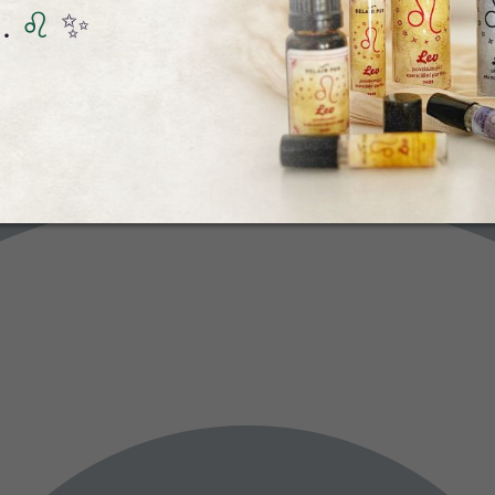
.
♌️
✨