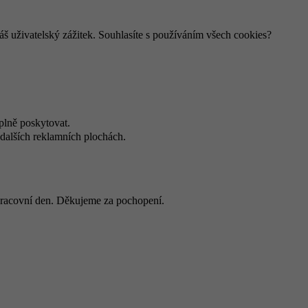
š uživatelský zážitek. Souhlasíte s používáním všech cookies?
plně poskytovat.
dalších reklamních plochách.
 pracovní den. Děkujeme za pochopení.