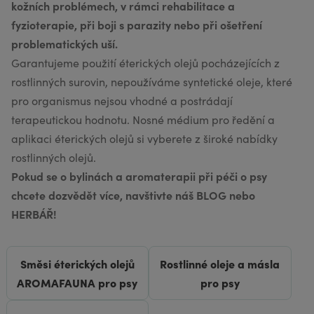
kožních problémech, v rámci rehabilitace a
fyzioterapie, při boji s parazity nebo při ošetření
problematických uší.
Garantujeme použití éterických olejů pocházejících z
rostlinných surovin, nepoužíváme syntetické oleje, které
pro organismus nejsou vhodné a postrádají
terapeutickou hodnotu. Nosné médium pro ředění a
aplikaci éterických olejů si vyberete z široké nabídky
rostlinných olejů.
Pokud se o bylinách a aromaterapii při péči o psy
chcete dozvědět více, navštivte náš BLOG nebo
HERBÁŘ!
Směsi éterických olejů
Rostlinné oleje a másla
AROMAFAUNA pro psy
pro psy