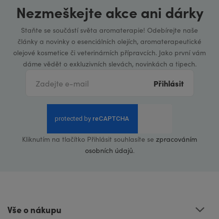
Nezmeškejte akce ani dárky
Staňte se součástí světa aromaterapie! Odebírejte naše
články a novinky o esenciálních olejích, aromaterapeutické
olejové kosmetice či veterinárních přípravcích. Jako první vám
dáme vědět o exkluzivních slevách, novinkách a tipech.
Přihlásit
Kliknutím na tlačítko Přihlásit souhlasíte se
zpracováním
osobních údajů
.
Vše o nákupu