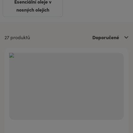
Esenciální oleje v
nosných olejích
Doporučené
27 produktů