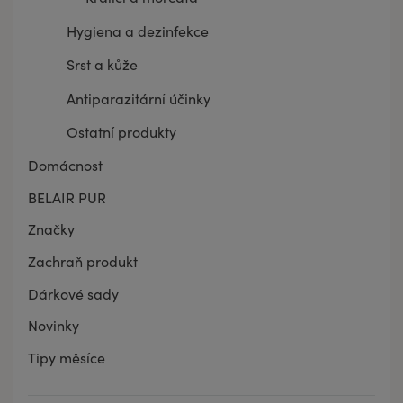
Hygiena a dezinfekce
Srst a kůže
Antiparazitární účinky
Ostatní produkty
Domácnost
BELAIR PUR
Značky
Zachraň produkt
Dárkové sady
Novinky
Tipy měsíce