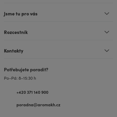
Jsme tu pro vás
Rozcestník
Kontakty
Potřebujete poradit?
Po–Pá: 8–15:30 h
+420 371 140 900
poradna@aromakh.cz