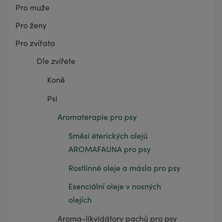
Pro muže
Pro ženy
Pro zvířata
Dle zvířete
Koně
Psi
Aromaterapie pro psy
Směsi éterických olejů
AROMAFAUNA pro psy
Rostlinné oleje a másla pro psy
Esenciální oleje v nosných
olejích
Aroma-likvidátory pachů pro psy