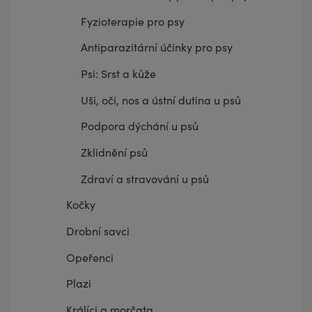
Fyzioterapie pro psy
Antiparazitární účinky pro psy
Psi: Srst a kůže
Uši, oči, nos a ústní dutina u psů
Podpora dýchání u psů
Zklidnění psů
Zdraví a stravování u psů
Kočky
Drobní savci
Opeřenci
Plazi
Králíci a morčata