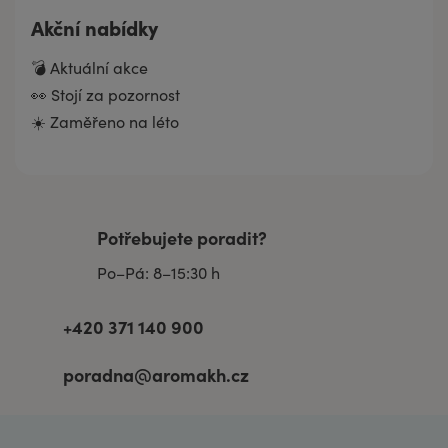
Akční nabídky
💣 Aktuální akce
👀 Stojí za pozornost
☀️ Zaměřeno na léto
Potřebujete poradit?
Po–Pá: 8–15:30 h
+420 371 140 900
poradna@aromakh.cz