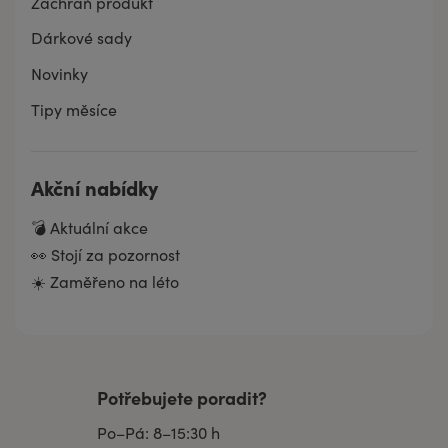
Zachraň produkt
Dárkové sady
Novinky
Tipy měsíce
Akční nabídky
💣 Aktuální akce
👀 Stojí za pozornost
☀️ Zaměřeno na léto
Potřebujete poradit?
Po–Pá: 8–15:30 h