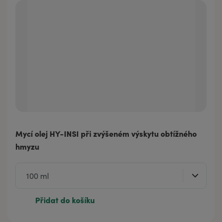
Mycí olej HY-INSI při zvýšeném výskytu obtížného
hmyzu
Přidat do košíku