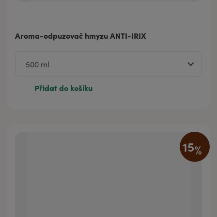
Aroma-odpuzovač hmyzu ANTI-IRIX
Přidat do košíku
15
%