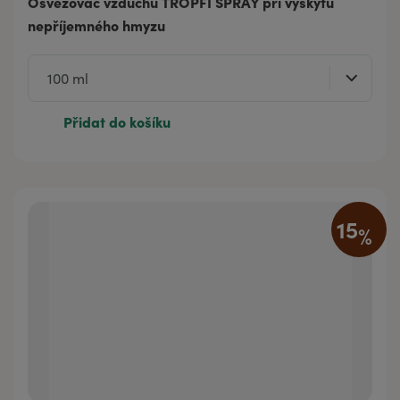
Osvěžovač vzduchu TROPFI SPRAY při výskytu
nepříjemného hmyzu
Přidat do košíku
15
%