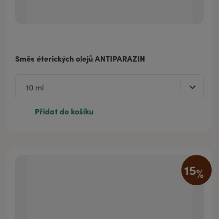
Směs éterických olejů ANTIPARAZIN
Přidat do košíku
15
%