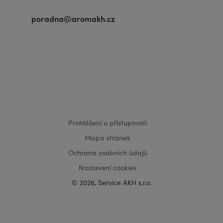
poradna@aromakh.cz
VISA
MasterCard
Maestro
Prohlášení o přístupnosti
Mapa stránek
Ochrana osobních údajů
Nastavení cookies
© 2026, Service AKH s.r.o.