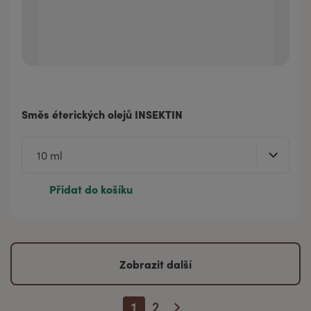
Směs éterických olejů INSEKTIN
Přidat do košíku
Zobrazit další
1
2