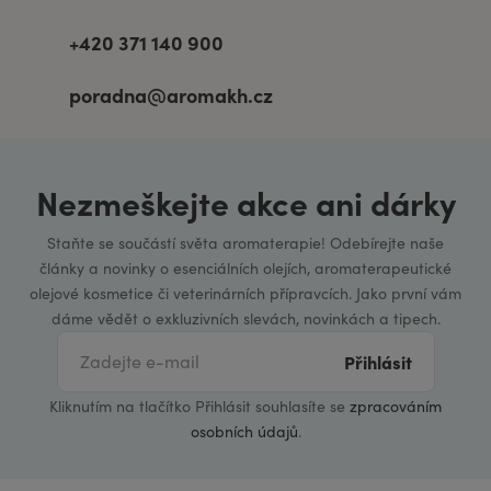
+420 371 140 900
poradna@aromakh.cz
Nezmeškejte akce ani dárky
Staňte se součástí světa aromaterapie! Odebírejte naše
články a novinky o esenciálních olejích, aromaterapeutické
olejové kosmetice či veterinárních přípravcích. Jako první vám
dáme vědět o exkluzivních slevách, novinkách a tipech.
Přihlásit
Kliknutím na tlačítko Přihlásit souhlasíte se
zpracováním
osobních údajů
.