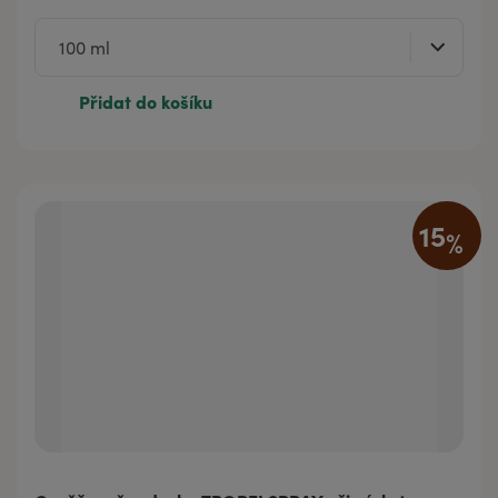
Přidat do košíku
15
%