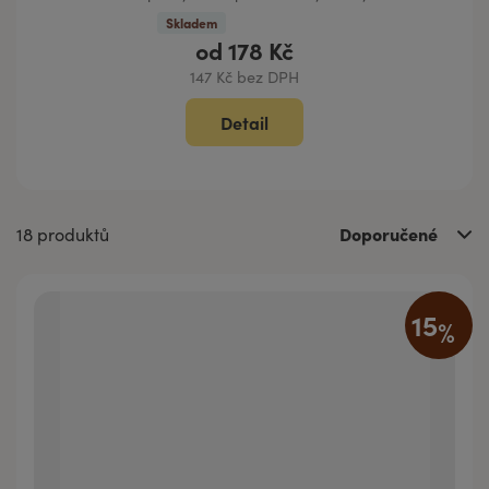
Skladem
od
178 Kč
147 Kč bez DPH
Detail
Doporučené
18 produktů
15
%