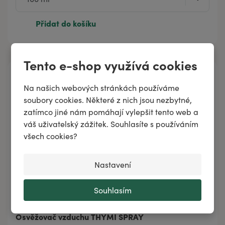
Přidat do košíku
Tento e-shop využívá cookies
Na našich webových stránkách používáme
soubory cookies. Některé z nich jsou nezbytné,
zatímco jiné nám pomáhají vylepšit tento web a
váš uživatelský zážitek. Souhlasíte s používáním
všech cookies?
Nastavení
Souhlasím
Osvěžovač vzduchu THYMI SPRAY