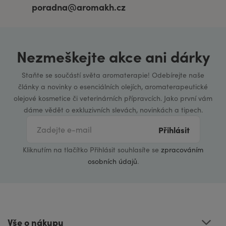
poradna@aromakh.cz
Nezmeškejte akce ani dárky
Staňte se součástí světa aromaterapie! Odebírejte naše
články a novinky o esenciálních olejích, aromaterapeutické
olejové kosmetice či veterinárních přípravcích. Jako první vám
dáme vědět o exkluzivních slevách, novinkách a tipech.
Přihlásit
Kliknutím na tlačítko Přihlásit souhlasíte se
zpracováním
osobních údajů
.
Vše o nákupu