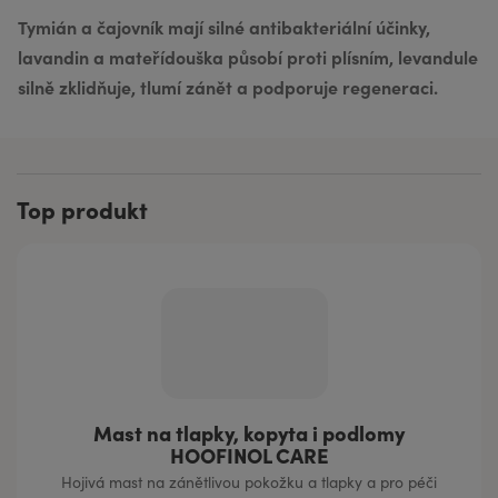
Tymián a čajovník mají silné antibakteriální účinky,
lavandin a mateřídouška působí proti plísním, levandule
silně zklidňuje, tlumí zánět a podporuje regeneraci.
Top produkt
Mast na tlapky, kopyta i podlomy
HOOFINOL CARE
Hojivá mast na zánětlivou pokožku a tlapky a pro péči