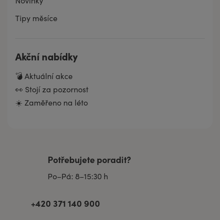
Novinky
Tipy měsíce
Akční nabídky
💣 Aktuální akce
👀 Stojí za pozornost
☀️ Zaměřeno na léto
Potřebujete poradit?
Po–Pá: 8–15:30 h
+420 371 140 900