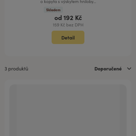
o kopyta s výskytem hniloby...
Skladem
od
192 Kč
159 Kč bez DPH
Detail
Doporučené
3 produktů