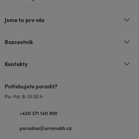
Jsme tu pro vás
Rozcestník
Kontakty
Potřebujete poradit?
Po–Pá: 8–15:30 h
+420 371 140 900
poradna@aromakh.cz