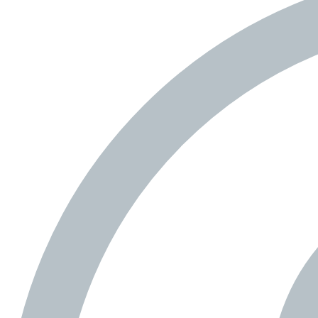
na scénu..
OBJEVOVAT