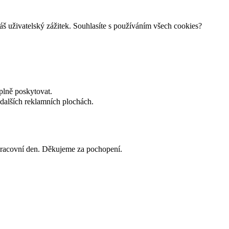
š uživatelský zážitek. Souhlasíte s používáním všech cookies?
plně poskytovat.
dalších reklamních plochách.
 pracovní den. Děkujeme za pochopení.